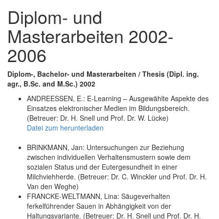
Diplom- und
Masterarbeiten 2002-
2006
Diplom-, Bachelor- und Masterarbeiten / Thesis (Dipl. ing.
agr., B.Sc. and M.Sc.) 2002
ANDREESSEN, E.: E-Learning – Ausgewählte Aspekte des
Einsatzes elektronischer Medien im Bildungsbereich.
(Betreuer: Dr. H. Snell und Prof. Dr. W. Lücke)
Datei zum herunterladen
BRINKMANN, Jan: Untersuchungen zur Beziehung
zwischen individuellen Verhaltensmustern sowie dem
sozialen Status und der Eutergesundheit in einer
Milchviehherde. (Betreuer: Dr. C. Winckler und Prof. Dr. H.
Van den Weghe)
FRANCKE-WELTMANN, Lina: Säugeverhalten
ferkelführender Sauen in Abhängigkeit von der
Haltungsvariante. (Betreuer: Dr. H. Snell und Prof. Dr. H.