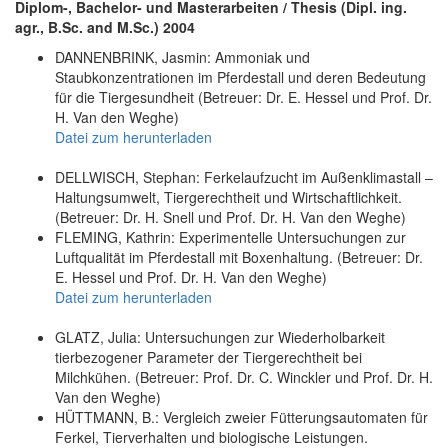
Diplom-, Bachelor- und Masterarbeiten / Thesis (Dipl. ing.
agr., B.Sc. and M.Sc.) 2004
DANNENBRINK, Jasmin: Ammoniak und
Staubkonzentrationen im Pferdestall und deren Bedeutung
für die Tiergesundheit (Betreuer: Dr. E. Hessel und Prof. Dr.
H. Van den Weghe)
Datei zum herunterladen
DELLWISCH, Stephan: Ferkelaufzucht im Außenklimastall –
Haltungsumwelt, Tiergerechtheit und Wirtschaftlichkeit.
(Betreuer: Dr. H. Snell und Prof. Dr. H. Van den Weghe)
FLEMING, Kathrin: Experimentelle Untersuchungen zur
Luftqualität im Pferdestall mit Boxenhaltung. (Betreuer: Dr.
E. Hessel und Prof. Dr. H. Van den Weghe)
Datei zum herunterladen
GLATZ, Julia: Untersuchungen zur Wiederholbarkeit
tierbezogener Parameter der Tiergerechtheit bei
Milchkühen. (Betreuer: Prof. Dr. C. Winckler und Prof. Dr. H.
Van den Weghe)
HÜTTMANN, B.: Vergleich zweier Fütterungsautomaten für
Ferkel, Tierverhalten und biologische Leistungen.