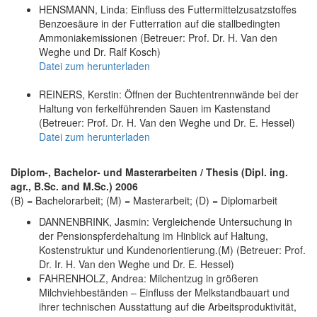
HENSMANN, Linda: Einfluss des Futtermittelzusatzstoffes
Benzoesäure in der Futterration auf die stallbedingten
Ammoniakemissionen (Betreuer: Prof. Dr. H. Van den
Weghe und Dr. Ralf Kosch)
Datei zum herunterladen
REINERS, Kerstin: Öffnen der Buchtentrennwände bei der
Haltung von ferkelführenden Sauen im Kastenstand
(Betreuer: Prof. Dr. H. Van den Weghe und Dr. E. Hessel)
Datei zum herunterladen
Diplom-, Bachelor- und Masterarbeiten / Thesis (Dipl. ing.
agr., B.Sc. and M.Sc.) 2006
(B) = Bachelorarbeit; (M) = Masterarbeit; (D) = Diplomarbeit
DANNENBRINK, Jasmin: Vergleichende Untersuchung in
der Pensionspferdehaltung im Hinblick auf Haltung,
Kostenstruktur und Kundenorientierung.(M) (Betreuer: Prof.
Dr. Ir. H. Van den Weghe und Dr. E. Hessel)
FAHRENHOLZ, Andrea: Milchentzug in größeren
Milchviehbeständen – Einfluss der Melkstandbauart und
ihrer technischen Ausstattung auf die Arbeitsproduktivität,