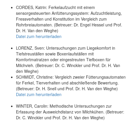
CORDES, Katrin: Ferkelaufzucht mit einem
sensorgesteuerten Anfütterungssystem: Aufzuchtleistung,
Fressverhalten und Konstitution im Vergleich zum
Rohrbreiautomaten. (Betreuer: Dr. Engel Hessel und Prof.
Dr. H. Van den Weghe)
Datei zum herunterladen
LORENZ, Sven: Untersuchungen zum Liegekomfort in
Tiefstreuställen sowie Boxenlaufställen mit
Komfortmatratzen oder eingestreuten Tiefboxen für
Milchvieh. (Betreuer: Dr. C. Winckler und Prof. Dr. H. Van
den Weghe)
SCHMIDT, Christine: Vergleich zweier Fütterungsautomaten
für Ferkel, Tierverhalten und abschließende Bewertung.
(Betreuer: Dr. H. Snell und Prof. Dr. H. Van den Weghe)
Datei zum herunterladen
WINTER, Carolin: Methodische Untersuchungen zur
Erfassung der Ausweichdistanz von Milchkühen. (Betreuer:
Dr. C. Winckler und Prof. Dr. H. Van den Weghe)