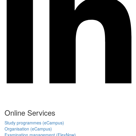
Online Services
Study programmes (eCampus)
Organisation (eCampus)
Examination management (FlexNow)