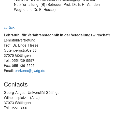
Nutztierhaltung. (B) (Betreuer: Prof. Dr. Ir. H. Van den
Weghe und Dr. E. Hessel)
zurück
Lehrstuhl für Verfahrenstechnik in der Veredelungswirtschaft
Lehrstuhlvertretung
Prof. Dr. Engel Hessel
Gutenbergstraße 33
37075 Göttingen
Tel.: 0551/39-5597
Fax: 0551/39-5595
Email:
earkena@gwdg.de
Contacts
Georg-August-Universität Göttingen
Wilhelmsplatz 1 (Aula)
37073 Göttingen
Tel. 0551 39-0