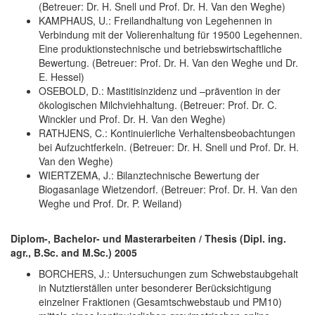
(Betreuer: Dr. H. Snell und Prof. Dr. H. Van den Weghe)
KAMPHAUS, U.: Freilandhaltung von Legehennen in
Verbindung mit der Volierenhaltung für 19500 Legehennen.
Eine produktionstechnische und betriebswirtschaftliche
Bewertung. (Betreuer: Prof. Dr. H. Van den Weghe und Dr.
E. Hessel)
OSEBOLD, D.: Mastitisinzidenz und –prävention in der
ökologischen Milchviehhaltung. (Betreuer: Prof. Dr. C.
Winckler und Prof. Dr. H. Van den Weghe)
RATHJENS, C.: Kontinuierliche Verhaltensbeobachtungen
bei Aufzuchtferkeln. (Betreuer: Dr. H. Snell und Prof. Dr. H.
Van den Weghe)
WIERTZEMA, J.: Bilanztechnische Bewertung der
Biogasanlage Wietzendorf. (Betreuer: Prof. Dr. H. Van den
Weghe und Prof. Dr. P. Weiland)
Diplom-, Bachelor- und Masterarbeiten / Thesis (Dipl. ing.
agr., B.Sc. and M.Sc.) 2005
BORCHERS, J.: Untersuchungen zum Schwebstaubgehalt
in Nutztierställen unter besonderer Berücksichtigung
einzelner Fraktionen (Gesamtschwebstaub und PM10)