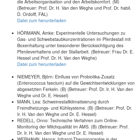
die Arbeitsorganisation und den Arbeitskomfort. (M)
(Betreuer: Prof. Dr. H. Van den Weghe und Prof. Dr. habil.
D. Ordolff, FAL)
Datei zum herunterladen
HÖRMANN, Amke: Experimentelle Untersuchungen zu
Gas- und Schwebstaubkonzentrationen im Pferdestall mit
Boxenhaltung unter besonderer Berücksichtigung des
Pferdeverhaltens und der Stallarbeit. (Betreuer: Frau Dr. E.
Hessel und Prof. Dr. H. Van den Weghe)
Datei zum herunterladen
NIEMEYER, Björn: Einfluss von Probiotika-Zusatz
(Enterococcus faecium) auf die Gewichtsentwicklungen von
abgesetzten Ferkeln. (B) (Betreuer: Prof. Dr. Ir. H. Van den
Weghe und Dr. E. Hessel)
MANN, Lea: Schweinestallklimatisierung durch
Fremdheizungs- und Kühlsysteme. (B) (Betreuer: Prof. Dr.
Ir. H. Van den Weghe und Dr. E. Hessel)
REDELL, Onno: Technische Verfahren zum Online-
Monitoring der Milchqualität im AMS. (B) (Betreuer: Prof.
Dr. Ir. H. Van den Weghe und Dr. E. Hessel)
WERHAHN, Hanna: Infrarot-Thermiographie in der