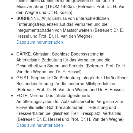
mittels eines kontinuierlichen gravimetrischen online-
Messverfahren (TEOM 1400a). (Betreuer: Prof. Dr. H. Van
den Weghe und Dr. R. Kosch)
BURHENNE, Anja: Einfluss von unterschiedlichen
Fütterungsfrequenzen auf das Verhalten und die
Integumentschäden von Mastschweinen (Betreuer: Dr. E.
Hessel und Prof. Dr. H. Van den Weghe)
Datei zum herunterladen
GÄRKE, Christian: Strohlose Bodensysteme im
Abferkelstall: Bedeutung für das Verhalten und die
Gesundheit von Sauen und Ferkeln. (Betreuer: Prof. Dr. H.
Van den Weghe und Dr. E. Hessel)
GEIST, Stephanie: Die Bedeutung Integrierter Tierärztlicher
Bestandsbetreuung für die moderne Milchproduktion.
(Betreuer: Prof. Dr. H. Van den Weghe und Dr. E. Hessel)
FOTH, Verena: Das füllstandgesteuerte
Anfütterungssystem für Aufzuchtsferkel im Vergleich zum
konventionellen Rohrbreiautomaten: Tierleistung und
Fressverhalten bei gleichem Tier- Fressplatz- Verhältnis
(Betreuer: Dr. E. Hessel und Prof. Dr. H. Van den Weghe)
Datei zum herunterladen