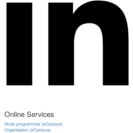
Online Services
Study programmes (eCampus)
Organisation (eCampus)