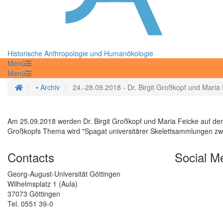
Historische Anthropologie und Humanökologie
Menü
Menü
Homepage
• Archiv
24.-28.09.2018 - Dr. Birgit Großkopf und Mari
Am 25.09.2018 werden Dr. Birgit Großkopf und Maria Feicke auf der T
Großkopfs Thema wird "Spagat universitärer Skelettsammlungen zwis
Contacts
Social M
Georg-August-Universität Göttingen
Wilhelmsplatz 1 (Aula)
37073 Göttingen
Tel. 0551 39-0