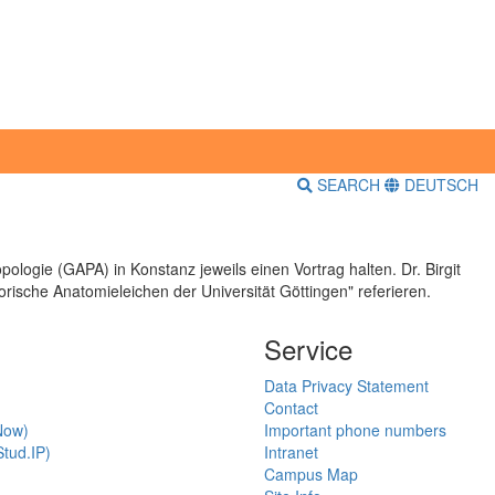
SEARCH
DEUTSCH
logie (GAPA) in Konstanz jeweils einen Vortrag halten. Dr. Birgit
sche Anatomieleichen der Universität Göttingen" referieren.
Service
Data Privacy Statement
Contact
Now)
Important phone numbers
tud.IP)
Intranet
Campus Map