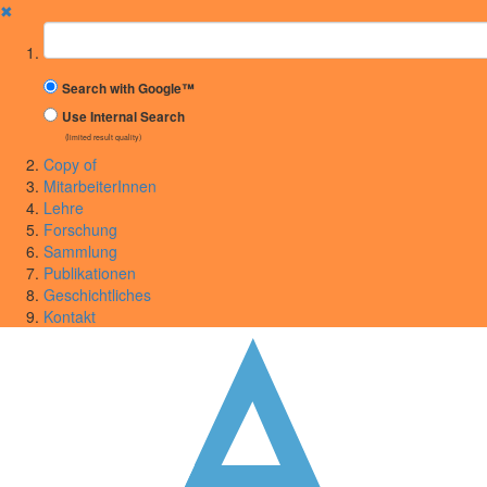
✖
Suchbegriff
Search with Google™
Use Internal Search
(limited result quality)
Copy of
MitarbeiterInnen
Lehre
Forschung
Sammlung
Publikationen
Geschichtliches
Kontakt