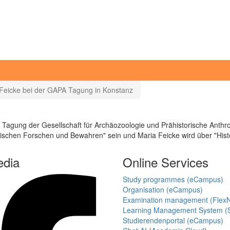
a Feicke bei der GAPA Tagung in Konstanz
agung der Gesellschaft für Archäozoologie und Prähistorische Anthropo
chen Forschen und Bewahren" sein und Maria Feicke wird über "Histori
edia
Online Services
Study programmes (eCampus)
Organisation (eCampus)
Examination management (Flex
Learning Management System (S
Studierendenportal (eCampus)