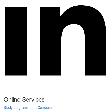
Online Services
Study programmes (eCampus)