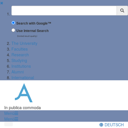
✖
Suchbegriff
Search with Google™
Use Internal Search
(limited result quality)
The University
Faculties
Research
Studying
Institutions
Alumni
International
In publica commoda
Menü
Menü
DEUTSCH