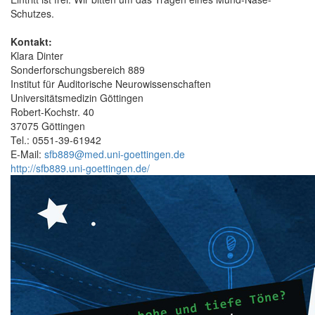
Schutzes.
Kontakt:
Klara Dinter
Sonderforschungsbereich 889
Institut für Auditorische Neurowissenschaften
Universitätsmedizin Göttingen
Robert-Kochstr. 40
37075 Göttingen
Tel.: 0551-39-61942
E-Mail:
sfb889@med.uni-goettingen.de
http://sfb889.uni-goettingen.de/