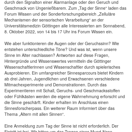
durch den Signalton einer Alarmanlage oder den Geruch und
Geschmack von Ungenießbarem. Zum „Tag der Sinne“ laden das
Forum Wissen und der Sonderforschungsbereich „Zelluläre
Mechanismen der sensorischen Verarbeitung“ an der
Universitätsmedizin Göttingen alle Interessierten am Sonnabend,
8. Oktober 2022, von 14 bis 17 Uhr ins Forum Wissen ein.
Wie aber funktionieren die Augen oder der Geruchssinn? Wie
entstehen unterschiedliche Töne? Und was ist, wenn unsere
Sinne im Alter nachlassen? Antworten auf diese Fragen,
Hintergründe und Wissenswertes vermitteln die Göttinger
Wissenschaftlerinnen und Wissenschaftler durch spielerisches
Ausprobieren. Ein umfangreicher Sinnesparcours bietet Kindern
ab drei Jahren, Jugendlichen und Erwachsenen verschiedene
Mitmachexperimente und Demonstrationen. Durch das
Experimentieren mit Schall, Geruchs- und Geschmacksstoffen
oder Fühlkästen werden die eigene Wahrnehmung erforscht und
die Sinne geschärft. Kinder erhalten im Anschluss einen
Sinnesforscherpass. Ein weiterer Raum informiert über das
Thema „Altern mit allen Sinnen“.
Eine Anmeldung zum Tag der Sinne ist nicht erforderlich. Der
Eintritt ist frei. Wir bitten um das Tragen eines Mund-Nase-