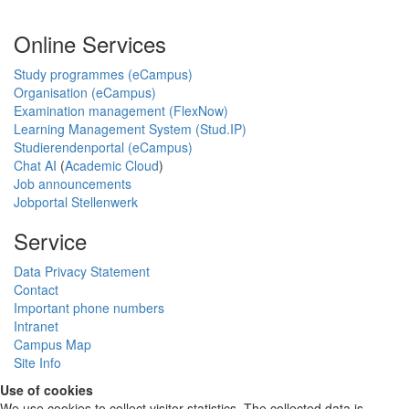
Online Services
Study programmes (eCampus)
Organisation (eCampus)
Examination management (FlexNow)
Learning Management System (Stud.IP)
Studierendenportal (eCampus)
Chat AI
(
Academic Cloud
)
Job announcements
Jobportal Stellenwerk
Service
Data Privacy Statement
Contact
Important phone numbers
Intranet
Campus Map
Site Info
Use of cookies
We use cookies to collect visitor statistics. The collected data is