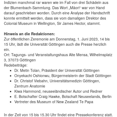
Indizien manchmal rar waren wie im Fall von drei Schädeln aus
der Blumenbach-Sammlung. Das Wort „Māori“ war von Hand
darauf geschrieben worden. Durch eine Analyse der Handschrift
konnte ermittelt werden, dass sie vom damaligen Direktor des
Colonial Museum in Wellington, Sir James Hector, stammt.
Hinweis an die Redaktionen:
Zur öffentlichen Zeremonie am Donnerstag, 1. Juni 2023, 14 bis
15 Uhr, lädt die Universität Göttingen auch die Presse herzlich
ein.
Ort: Tagungs- und Veranstaltungshaus Alte Mensa, Wilhelmsplatz
3, 37073 Göttingen
Redebeiträge:
Dr. Metin Tolan, Präsident der Universität Göttingen
Onyekachi Oshionwu, Bürgermeisterin der Stadt Göttingen
Dr. Christof Viebahn, Universitätsmedizin Göttingen,
Zentrum Anatomie
Kiwa Hammond, neuseeländischer Autor und Redner
E. Botschafter Craig Hawke, Botschaft Neuseelands, Berlin
Vertreter des Museum of New Zealand Te Papa
In der Zeit von 15 bis 15.30 Uhr findet eine Pressekonferenz statt.