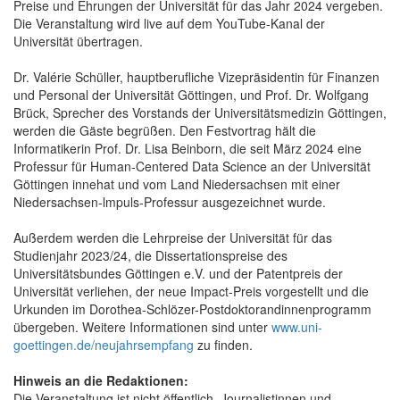
Preise und Ehrungen der Universität für das Jahr 2024 vergeben.
Die Veranstaltung wird live auf dem YouTube-Kanal der
Universität übertragen.
Dr. Valérie Schüller, hauptberufliche Vizepräsidentin für Finanzen
und Personal der Universität Göttingen, und Prof. Dr. Wolfgang
Brück, Sprecher des Vorstands der Universitätsmedizin Göttingen,
werden die Gäste begrüßen. Den Festvortrag hält die
Informatikerin Prof. Dr. Lisa Beinborn, die seit März 2024 eine
Professur für Human-Centered Data Science an der Universität
Göttingen innehat und vom Land Niedersachsen mit einer
Niedersachsen-lmpuls-Professur ausgezeichnet wurde.
Außerdem werden die Lehrpreise der Universität für das
Studienjahr 2023/24, die Dissertationspreise des
Universitätsbundes Göttingen e.V. und der Patentpreis der
Universität verliehen, der neue Impact-Preis vorgestellt und die
Urkunden im Dorothea-Schlözer-Postdoktorandinnenprogramm
übergeben. Weitere Informationen sind unter
www.uni-
goettingen.de/neujahrsempfang
zu finden.
Hinweis an die Redaktionen:
Die Veranstaltung ist nicht öffentlich, Journalistinnen und