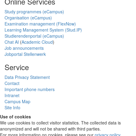
Online Services
Study programmes (eCampus)
Organisation (eCampus)
Examination management (FlexNow)
Learning Management System (Stud.IP)
Studierendenportal (eCampus)
Chat AI
(
Academic Cloud
)
Job announcements
Jobportal Stellenwerk
Service
Data Privacy Statement
Contact
Important phone numbers
Intranet
Campus Map
Site Info
Use of cookies
We use cookies to collect visitor statistics. The collected data is
anonymized and will not be shared with third parties.
For more information on cookies, please see our
privacy policy
.