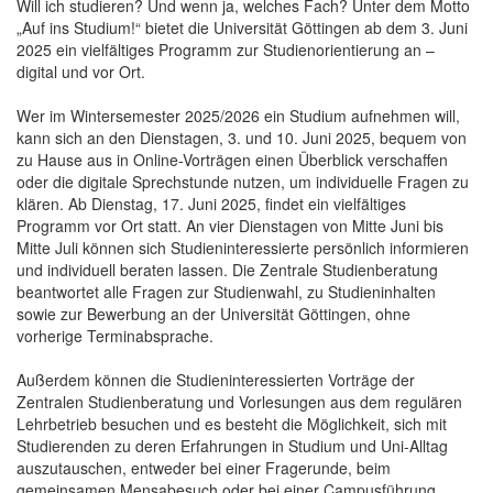
Will ich studieren? Und wenn ja, welches Fach? Unter dem Motto
„Auf ins Studium!“ bietet die Universität Göttingen ab dem 3. Juni
2025 ein vielfältiges Programm zur Studienorientierung an –
digital und vor Ort.
Wer im Wintersemester 2025/2026 ein Studium aufnehmen will,
kann sich an den Dienstagen, 3. und 10. Juni 2025, bequem von
zu Hause aus in Online-Vorträgen einen Überblick verschaffen
oder die digitale Sprechstunde nutzen, um individuelle Fragen zu
klären. Ab Dienstag, 17. Juni 2025, findet ein vielfältiges
Programm vor Ort statt. An vier Dienstagen von Mitte Juni bis
Mitte Juli können sich Studieninteressierte persönlich informieren
und individuell beraten lassen. Die Zentrale Studienberatung
beantwortet alle Fragen zur Studienwahl, zu Studieninhalten
sowie zur Bewerbung an der Universität Göttingen, ohne
vorherige Terminabsprache.
Außerdem können die Studieninteressierten Vorträge der
Zentralen Studienberatung und Vorlesungen aus dem regulären
Lehrbetrieb besuchen und es besteht die Möglichkeit, sich mit
Studierenden zu deren Erfahrungen in Studium und Uni-Alltag
auszutauschen, entweder bei einer Fragerunde, beim
gemeinsamen Mensabesuch oder bei einer Campusführung.