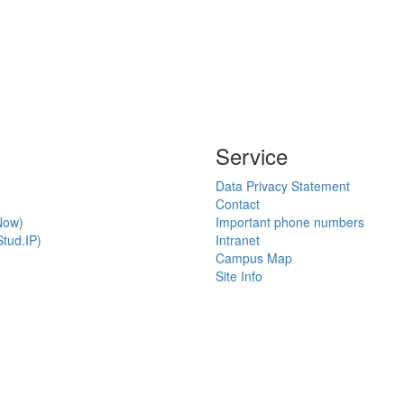
Service
Data Privacy Statement
Contact
Now)
Important phone numbers
tud.IP)
Intranet
Campus Map
Site Info