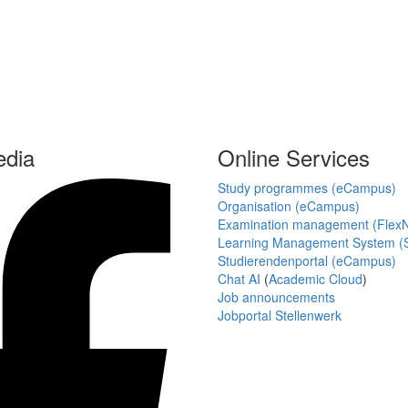
edia
Online Services
Study programmes (eCampus)
Organisation (eCampus)
Examination management (Flex
Learning Management System (S
Studierendenportal (eCampus)
Chat AI
(
Academic Cloud
)
Job announcements
Jobportal Stellenwerk