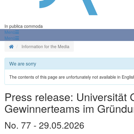
In publica commoda
Menü
Menü
Homepage
Information for the Media
We are sorry
The contents of this page are unfortunately not available in Englis
Press release: Universität 
Gewinnerteams im Gründun
No. 77 - 29.05.2026