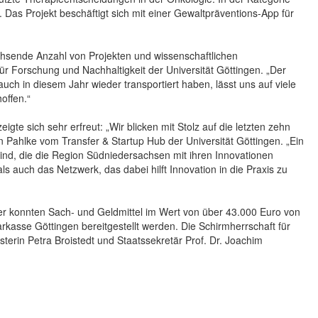
Das Projekt beschäftigt sich mit einer Gewaltpräventions-App für
achsende Anzahl von Projekten und wissenschaftlichen
r Forschung und Nachhaltigkeit der Universität Göttingen. „Der
uch in diesem Jahr wieder transportiert haben, lässt uns auf viele
offen.“
te sich sehr erfreut: „Wir blicken mit Stolz auf die letzten zehn
an Pahlke vom Transfer & Startup Hub der Universität Göttingen. „Ein
nd, die die Region Südniedersachsen mit ihren Innovationen
 auch das Netzwerk, das dabei hilft Innovation in die Praxis zu
 konnten Sach- und Geldmittel im Wert von über 43.000 Euro von
sse Göttingen bereitgestellt werden. Die Schirmherrschaft für
rin Petra Broistedt und Staatssekretär Prof. Dr. Joachim