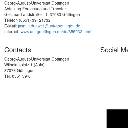
Georg-August-Universität Göttingen
Abteilung Forschung und Transfer
Geismar Landstraße 11, 37083 Göttingen
Telefon (0551) 39- 21732
E-Mail:
jasmin.duewell@uni-goettingen.de
Internet:
www.uni-goettingen.de/de/655032.html
Contacts
Social M
Georg-August-Universität Göttingen
Wilhelmsplatz 1 (Aula)
37073 Göttingen
Tel. 0551 39-0