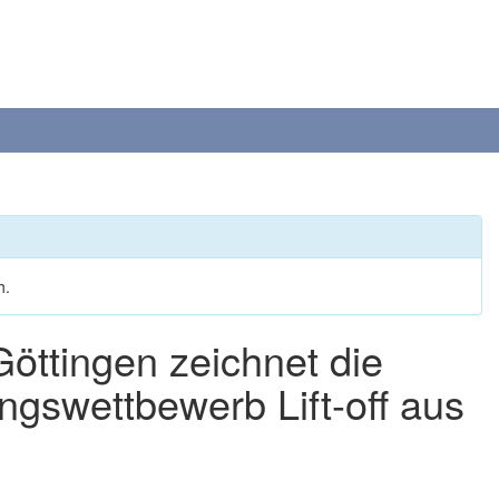
h.
Göttingen zeichnet die
gswettbewerb Lift-off aus