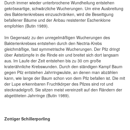
Durch immer wieder unterbrochene Wundheilung entstehen
gekröseartige, schwärzliche Wucherungen. Um eine Ausbreitung
des Bakterienkrebses einzuschränken, wird die Beseitigung
befallener Bäume und der Anbau resistenter Eschenklone
empfohlen (Butin 1989).
Im Gegensatz zu den unregelmäßigen Wucherungen des
Bakterienkrebses entstehen durch den Nectria-Krebs
gleichmäßige, fast symmetrische Wucherungen. Der Pilz dringt
über Aststümpfe in die Rinde ein und breitet sich dort langsam
aus. Im Laufe der Zeit entstehen bis zu 30 cm große
kraterähnliche Krebswunden. Durch den ständigen Kampf Baum
gegen Pilz entstehen Jahrringwulste, an denen man abzählen
kann, wie lange der Baum schon von dem Pilz befallen ist. Die mit
der Lupe erkennbaren Fruchtkörper des Pilzes sind rot und
stecknadelgroß. Sie sitzen meist vereinzelt auf den Rändern der
abgetöteten Jahrringe (Butin 1989).
Zottiger Schillerporling