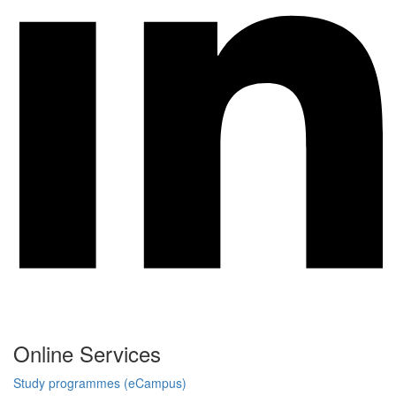
Online Services
Study programmes (eCampus)