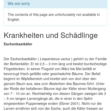
We are sorry
The contents of this page are unfortunately not available in
English.
Krankheiten und Schädlinge
Eschenbastkäfer
Der Eschenbastkäfer (
Lesperisinus varius
) gehört zu der Familie
der Borkenkäfer. Er ist 2,5 – 3 mm lang und besitzt buntscheckige
Flügeldecken. In seiner Flugzeit von März bis Mai befällt er
bevorzugt frisch gefällte oder geschwächte Bäume. Der Befall
beginnt im Wipfelbereich und breitet sich von dort über den
ganzen Baum aus, was zum Absterben des Baumes führt. Unter
der Rinde der befallenen Bäume legt der Käfer einen Muttergang
von 7 - 10 cm an. Rechtwinklig von diesen Gängen zweigen die 3
– 5 cm langen Larvengänge ab, die in einer in den Splint
eingesenkten Puppenwiege enden (Ebner 2001). Nicht nur die
Larven ernähren sich von der Esche, auch die Käfer fressen an