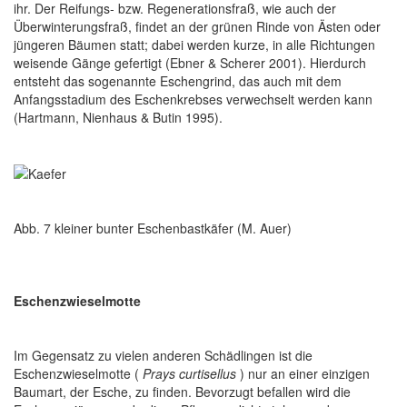
ihr. Der Reifungs- bzw. Regenerationsfraß, wie auch der
Überwinterungsfraß, findet an der grünen Rinde von Ästen oder
jüngeren Bäumen statt; dabei werden kurze, in alle Richtungen
weisende Gänge gefertigt (Ebner & Scherer 2001). Hierdurch
entsteht das sogenannte Eschengrind, das auch mit dem
Anfangsstadium des Eschenkrebses verwechselt werden kann
(Hartmann, Nienhaus & Butin 1995).
Abb. 7 kleiner bunter Eschenbastkäfer (M. Auer)
Eschenzwieselmotte
Im Gegensatz zu vielen anderen Schädlingen ist die
Eschenzwieselmotte (
Prays curtisellus
) nur an einer einzigen
Baumart, der Esche, zu finden. Bevorzugt befallen wird die