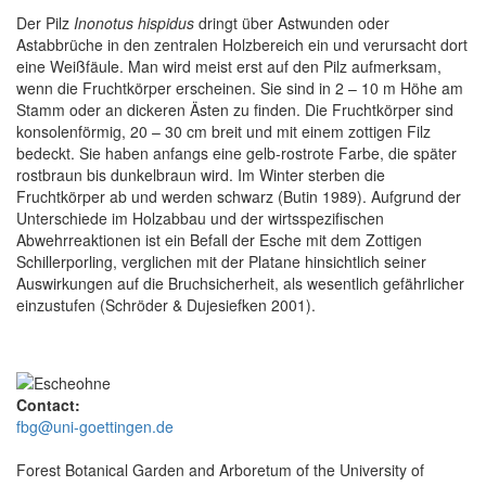
Der Pilz
Inonotus hispidus
dringt über Astwunden oder
Astabbrüche in den zentralen Holzbereich ein und verursacht dort
eine Weißfäule. Man wird meist erst auf den Pilz aufmerksam,
wenn die Fruchtkörper erscheinen. Sie sind in 2 – 10 m Höhe am
Stamm oder an dickeren Ästen zu finden. Die Fruchtkörper sind
konsolenförmig, 20 – 30 cm breit und mit einem zottigen Filz
bedeckt. Sie haben anfangs eine gelb-rostrote Farbe, die später
rostbraun bis dunkelbraun wird. Im Winter sterben die
Fruchtkörper ab und werden schwarz (Butin 1989). Aufgrund der
Unterschiede im Holzabbau und der wirtsspezifischen
Abwehrreaktionen ist ein Befall der Esche mit dem Zottigen
Schillerporling, verglichen mit der Platane hinsichtlich seiner
Auswirkungen auf die Bruchsicherheit, als wesentlich gefährlicher
einzustufen (Schröder & Dujesiefken 2001).
Contact:
fbg@uni-goettingen.de
Forest Botanical Garden and Arboretum of the University of