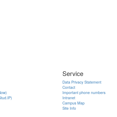
Service
Data Privacy Statement
Contact
Now)
Important phone numbers
tud.IP)
Intranet
Campus Map
Site Info