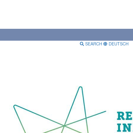
SEARCH
DEUTSCH