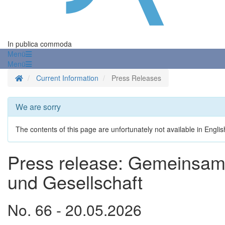
In publica commoda
Menü
Menü
Homepage
Current Information
Press Releases
We are sorry
The contents of this page are unfortunately not available in Englis
Press release: Gemeinsam
und Gesellschaft
No. 66 - 20.05.2026