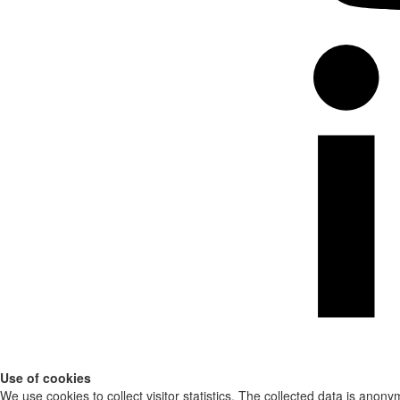
Use of cookies
We use cookies to collect visitor statistics. The collected data is anony