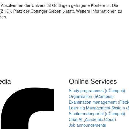
 Absolventen der Universität Göttingen getragene Konferenz. Die
ZHG), Platz der Göttinger Sieben 5 statt. Weitere Informationen zu
den.
edia
Online Services
Study programmes (eCampus)
Organisation (eCampus)
Examination management (Flex
Learning Management System (S
Studierendenportal (eCampus)
Chat AI
(
Academic Cloud
)
Job announcements