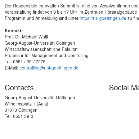
Der Responsible Innovation Summit ist eine von Absolventinnen und
Veranstaltung findet von 9 bis 17 Uhr im Zentralen Hörsaalgebäude (
Programm und Anmeldung sind unter
https://ris-goettingen.de
zu fin
Kontakt:
Prof. Dr. Michael Wolff
Georg-August-Universität Göttingen
Wirtschaftswissenschaftliche Fakultät
Professur für Management und Controlling
Tel. 0551 / 39-27275
E-Mail:
controlling@uni-goettingen.de
Contacts
Social M
Georg-August-Universität Göttingen
Wilhelmsplatz 1 (Aula)
37073 Göttingen
Tel. 0551 39-0