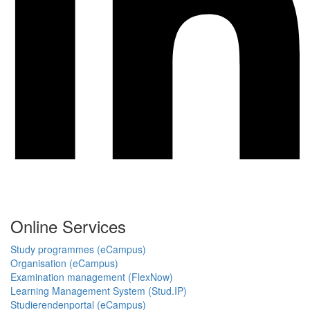
Online Services
Study programmes (eCampus)
Organisation (eCampus)
Examination management (FlexNow)
Learning Management System (Stud.IP)
Studierendenportal (eCampus)