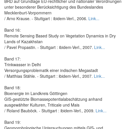
BRD auf Grundlage EU-rechtlicher und nationaler Verordnungen
unter besonderer Berücksichtigung des Bundeslandes
Mecklenburt-Vorpommern
/ Arno Krause. - Stuttgart : ibidem-Verl., 2006.
Link...
Band 16:
Remote Sensing Based Study on Vegetation Dynamics in Dry
Lands of Kazakhstan
/ Pavel Propastin. - Stuttgart : ibidem-Verl., 2007.
Link...
Band 17:
Trinkwasser in Delhi
Versorgungsproblematik einer indischen Megastadt
/ Matthias Stähle. - Stuttgart : ibidem-Verl., 2007.
Link...
Band 18:
Bioenergie im Landkreis Göttingen
GIS-gestützte Biomassepotentialabschätzung anhand
ausgewählter Kulturen, Triticale und Mais
/ Roland Bauböck. - Stuttgart : ibidem-Verl., 2009.
Link...
Band 19:
Geomorphologische Untersuchungen mittels GIS- und