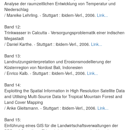
Analyse der raumzeitlichen Entwicklung von Temperatur und
Niederschlag
/ Mareike Lehrling. - Stuttgart : ibidem-Verl., 2006.
Link...
Band 12:
Trinkwasser in Calcutta - Versorgungsproblematik einer indischen
Megastadt
/ Daniel Karthe. - Stuttgart : ibidem-Verl., 2006.
Link...
Band 13:
Landnutzungsinterpretation und Erosionsmodellierung der
Küstenregion von Nordost Bali, Indonesien
/ Enrico Kalb. - Stuttgart : ibidem-Verl., 2006.
Link...
Band 14:
Exploiting the Spatial Information in High Resolution Satellite Data
and Utilising Multi-Source Data for Tropical Mountain Forest and
Land Cover Mapping
/ Anke Gleitsmann. - Stuttgart : ibidem-Verl., 2006.
Link...
Band 15:
Einführung eines GIS für die Landwirtschaftsverwaltungen der