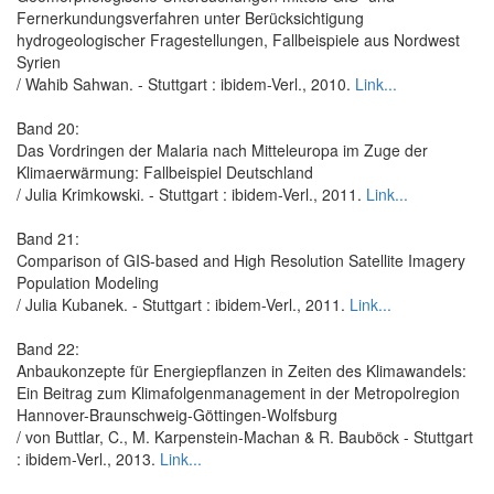
Fernerkundungsverfahren unter Berücksichtigung
hydrogeologischer Fragestellungen, Fallbeispiele aus Nordwest
Syrien
/ Wahib Sahwan. - Stuttgart : ibidem-Verl., 2010.
Link...
Band 20:
Das Vordringen der Malaria nach Mitteleuropa im Zuge der
Klimaerwärmung: Fallbeispiel Deutschland
/ Julia Krimkowski. - Stuttgart : ibidem-Verl., 2011.
Link...
Band 21:
Comparison of GIS-based and High Resolution Satellite Imagery
Population Modeling
/ Julia Kubanek. - Stuttgart : ibidem-Verl., 2011.
Link...
Band 22:
Anbaukonzepte für Energiepflanzen in Zeiten des Klimawandels:
Ein Beitrag zum Klimafolgenmanagement in der Metropolregion
Hannover-Braunschweig-Göttingen-Wolfsburg
/ von Buttlar, C., M. Karpenstein-Machan & R. Bauböck - Stuttgart
: ibidem-Verl., 2013.
Link...