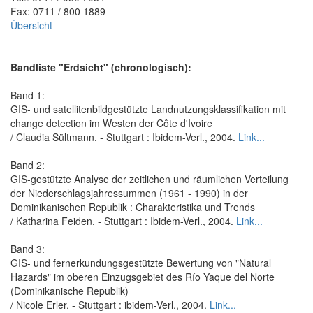
Fax: 0711 / 800 1889
Übersicht
______________________________________________________
Bandliste "Erdsicht" (chronologisch):
Band 1:
GIS- und satellitenbildgestützte Landnutzungsklassifikation mit
change detection im Westen der Côte d'Ivoire
/ Claudia Sültmann. - Stuttgart : Ibidem-Verl., 2004.
Link...
Band 2:
GIS-gestützte Analyse der zeitlichen und räumlichen Verteilung
der Niederschlagsjahressummen (1961 - 1990) in der
Dominikanischen Republik : Charakteristika und Trends
/ Katharina Feiden. - Stuttgart : Ibidem-Verl., 2004.
Link...
Band 3:
GIS- und fernerkundungsgestützte Bewertung von "Natural
Hazards" im oberen Einzugsgebiet des Río Yaque del Norte
(Dominikanische Republik)
/ Nicole Erler. - Stuttgart : ibidem-Verl., 2004.
Link...