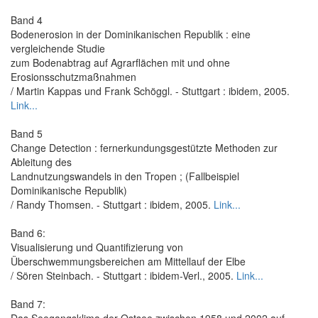
Band 4
Bodenerosion in der Dominikanischen Republik : eine
vergleichende Studie
zum Bodenabtrag auf Agrarflächen mit und ohne
Erosionsschutzmaßnahmen
/ Martin Kappas und Frank Schöggl. - Stuttgart : ibidem, 2005.
Link...
Band 5
Change Detection : fernerkundungsgestützte Methoden zur
Ableitung des
Landnutzungswandels in den Tropen ; (Fallbeispiel
Dominikanische Republik)
/ Randy Thomsen. - Stuttgart : ibidem, 2005.
Link...
Band 6:
Visualisierung und Quantifizierung von
Überschwemmungsbereichen am Mittellauf der Elbe
/ Sören Steinbach. - Stuttgart : ibidem-Verl., 2005.
Link...
Band 7:
Das Seegangsklima der Ostsee zwischen 1958 und 2002 auf