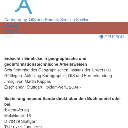
Cartography, GIS and Remote Sensing Section
Menü
Menü
DEUTSCH
Erdsicht : Einblicke in geographische und
geoinformationstechnische Arbeitsweisen
Schriftenreihe des Geographischen Instituts der Universität
Göttingen, Abteilung Kartographie, GIS und Fernerkundung
/ hrsg. von Martin Kappas
Erschienen: Stuttgart : ibidem-Verl., 2004 -
Bestellung neuerer Bände direkt über den Buchhandel oder
bei:
ibidem-Verlag
Melchiorstr. 15
D-70439 Stuttgart
Tel.: 0711 / 980 7954