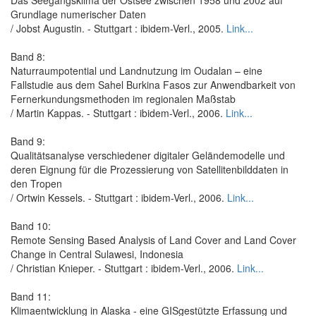
Grundlage numerischer Daten
/ Jobst Augustin. - Stuttgart : ibidem-Verl., 2005.
Link...
Band 8:
Naturraumpotential und Landnutzung im Oudalan – eine
Fallstudie aus dem Sahel Burkina Fasos zur Anwendbarkeit von
Fernerkundungsmethoden im regionalen Maßstab
/ Martin Kappas. - Stuttgart : ibidem-Verl., 2006.
Link...
Band 9:
Qualitätsanalyse verschiedener digitaler Geländemodelle und
deren Eignung für die Prozessierung von Satellitenbilddaten in
den Tropen
/ Ortwin Kessels. - Stuttgart : ibidem-Verl., 2006.
Link...
Band 10:
Remote Sensing Based Analysis of Land Cover and Land Cover
Change in Central Sulawesi, Indonesia
/ Christian Knieper. - Stuttgart : ibidem-Verl., 2006.
Link...
Band 11:
Klimaentwicklung in Alaska - eine GISgestützte Erfassung und