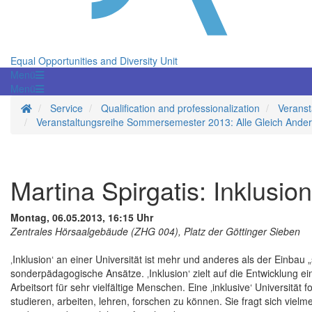
Equal Opportunities and Diversity Unit
Menü
Menü
Homepage
Service
Qualification and professionalization
Veranst
Veranstaltungsreihe Sommersemester 2013: Alle Gleich Anders!
Martina Spirgatis: Inklusio
Montag, 06.05.2013, 16:15 Uhr
Zentrales Hörsaalgebäude (ZHG 004), Platz der Göttinger Sieben
‚Inklusion‘ an einer Universität ist mehr und anderes als der Einb
sonderpädagogische Ansätze. ‚Inklusion‘ zielt auf die Entwicklung e
Arbeitsort für sehr vielfältige Menschen. Eine ‚inklusive‘ Universit
studieren, arbeiten, lehren, forschen zu können. Sie fragt sich vielmeh