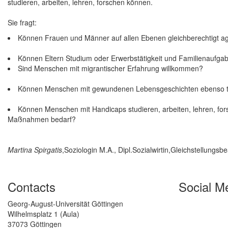
studieren, arbeiten, lehren, forschen können.
Sie fragt:
Können Frauen und Männer auf allen Ebenen gleichberechtigt a
Können Eltern Studium oder Erwerbstätigkeit und Familienaufgab
Sind Menschen mit migrantischer Erfahrung willkommen?
Können Menschen mit gewundenen Lebensgeschichten ebenso tei
Können Menschen mit Handicaps studieren, arbeiten, lehren, for
Maßnahmen bedarf?
Martina Spirgatis
,Soziologin M.A., Dipl.Sozialwirtin,Gleichstellungsb
Contacts
Social M
Georg-August-Universität Göttingen
Wilhelmsplatz 1 (Aula)
37073 Göttingen