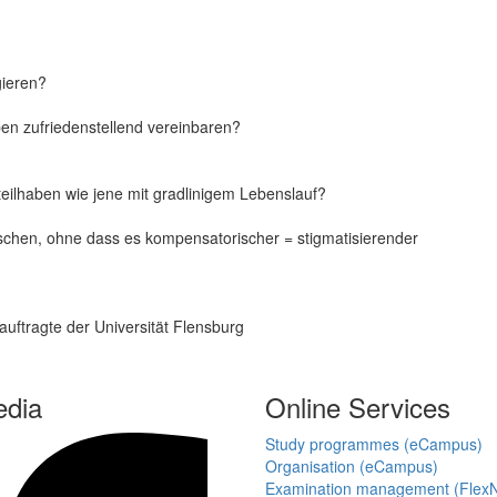
gieren?
en zufriedenstellend vereinbaren?
lhaben wie jene mit gradlinigem Lebenslauf?
schen, ohne dass es kompensatorischer = stigmatisierender
eauftragte der Universität Flensburg
edia
Online Services
Study programmes (eCampus)
Organisation (eCampus)
Examination management (Flex