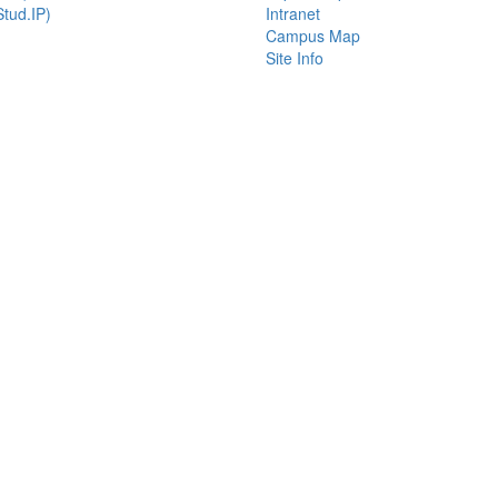
tud.IP)
Intranet
Campus Map
Site Info