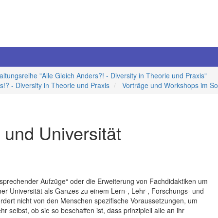
altungsreihe "Alle Gleich Anders?! - Diversity in Theorie und Praxis"
? - Diversity in Theorie und Praxis
Vorträge und Workshops im S
n und Universität
au „sprechender Aufzüge“ oder die Erweiterung von Fachdidaktiken um
iner Universität als Ganzes zu einem Lern-, Lehr-, Forschungs- und
ät fordert nicht von den Menschen spezifische Voraussetzungen, um
r selbst, ob sie so beschaffen ist, dass prinzipiell alle an ihr