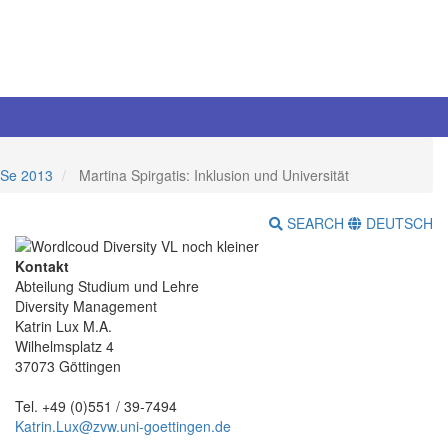
oSe 2013
Martina Spirgatis: Inklusion und Universität
SEARCH
DEUTSCH
Kontakt
Abteilung Studium und Lehre
Diversity Management
Katrin Lux M.A.
Wilhelmsplatz 4
37073 Göttingen
Tel. +49 (0)551 / 39-7494
Katrin.Lux@zvw.uni-goettingen.de