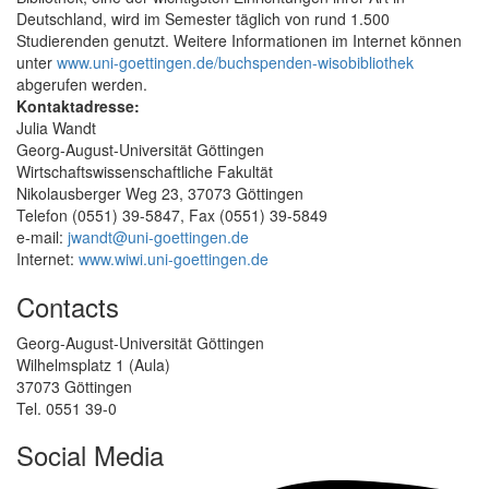
Deutschland, wird im Semester täglich von rund 1.500
Studierenden genutzt. Weitere Informationen im Internet können
unter
www.uni-goettingen.de/buchspenden-wisobibliothek
abgerufen werden.
Kontaktadresse:
Julia Wandt
Georg-August-Universität Göttingen
Wirtschaftswissenschaftliche Fakultät
Nikolausberger Weg 23, 37073 Göttingen
Telefon (0551) 39-5847, Fax (0551) 39-5849
e-mail:
jwandt@uni-goettingen.de
Internet:
www.wiwi.uni-goettingen.de
Contacts
Georg-August-Universität Göttingen
Wilhelmsplatz 1 (Aula)
37073 Göttingen
Tel. 0551 39-0
Social Media