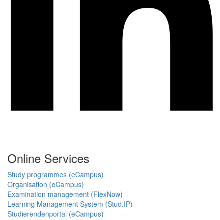
Online Services
Study programmes (eCampus)
Organisation (eCampus)
Examination management (FlexNow)
Learning Management System (Stud.IP)
Studierendenportal (eCampus)