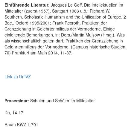
Einführende Literatur:
Jacques Le Goff, Die Intellektuellen im
Mittelalter (zuerst 1957), Stuttgart 1986 u.ö.; Richard W.
Southern, Scholastic Humanism and the Unification of Europe. 2
Bde., Oxford 1995/2001; Frank Rexroth, Praktiken der
Grenzziehung in Gelehrtenmilieus der Vormoderne. Einige
einleitende Bemerkungen, in: Ders./Martin Mulsow (Hrsg.), Was
als wissenschaftlich gelten darf. Praktiken der Grenzziehung in
Gelehrtenmilieus der Vormoderne. (Campus historische Studien,
70) Frankfurt am Main 2014, 11-37.
Link zu UniVZ
Proseminar:
Schulen und Schüler im Mittelalter
Do, 14-17
Raum KWZ 1.701