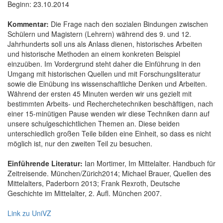
Beginn: 23.10.2014
Kommentar:
Die Frage nach den sozialen Bindungen zwischen
Schülern und Magistern (Lehrern) während des 9. und 12.
Jahrhunderts soll uns als Anlass dienen, historisches Arbeiten
und historische Methoden an einem konkreten Beispiel
einzuüben. Im Vordergrund steht daher die Einführung in den
Umgang mit historischen Quellen und mit Forschungsliteratur
sowie die Einübung ins wissenschaftliche Denken und Arbeiten.
Während der ersten 45 Minuten werden wir uns gezielt mit
bestimmten Arbeits- und Recherchetechniken beschäftigen, nach
einer 15-minütigen Pause wenden wir diese Techniken dann auf
unsere schulgeschichtlichen Themen an. Diese beiden
unterschiedlich großen Teile bilden eine Einheit, so dass es nicht
möglich ist, nur den zweiten Teil zu besuchen.
Einführende Literatur:
Ian Mortimer, Im Mittelalter. Handbuch für
Zeitreisende. München/Zürich2014; Michael Brauer, Quellen des
Mittelalters, Paderborn 2013; Frank Rexroth, Deutsche
Geschichte im Mittelalter, 2. Aufl. München 2007.
Link zu UniVZ