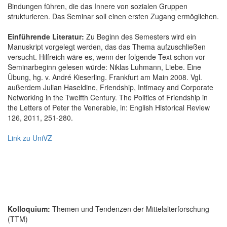
Bindungen führen, die das Innere von sozialen Gruppen
strukturieren. Das Seminar soll einen ersten Zugang ermöglichen.
Einführende Literatur:
Zu Beginn des Semesters wird ein
Manuskript vorgelegt werden, das das Thema aufzuschließen
versucht. Hilfreich wäre es, wenn der folgende Text schon vor
Seminarbeginn gelesen würde: Niklas Luhmann, Liebe. Eine
Übung, hg. v. André Kieserling. Frankfurt am Main 2008. Vgl.
außerdem Julian Haseldine, Friendship, Intimacy and Corporate
Networking in the Twelfth Century. The Politics of Friendship in
the Letters of Peter the Venerable, in: English Historical Review
126, 2011, 251-280.
Link zu UniVZ
Kolloquium:
Themen und Tendenzen der Mittelalterforschung
(TTM)