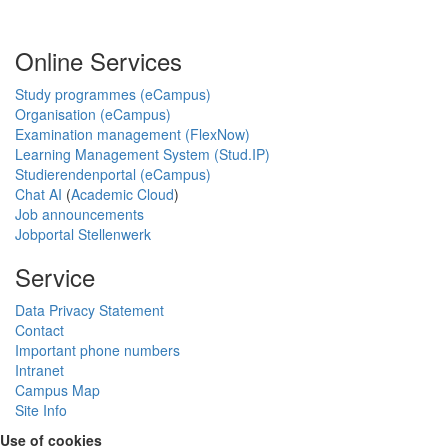
Online Services
Study programmes (eCampus)
Organisation (eCampus)
Examination management (FlexNow)
Learning Management System (Stud.IP)
Studierendenportal (eCampus)
Chat AI
(
Academic Cloud
)
Job announcements
Jobportal Stellenwerk
Service
Data Privacy Statement
Contact
Important phone numbers
Intranet
Campus Map
Site Info
Use of cookies