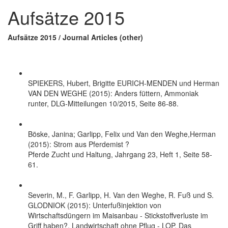
Aufsätze 2015
Aufsätze 2015 / Journal Articles (other)
SPIEKERS, Hubert, Brigitte EURICH-MENDEN und Herman
VAN DEN WEGHE (2015): Anders füttern, Ammoniak
runter, DLG-Mitteilungen 10/2015, Seite 86-88.
Böske, Janina; Garlipp, Felix und Van den Weghe,Herman
(2015): Strom aus Pferdemist ?
Pferde Zucht und Haltung, Jahrgang 23, Heft 1, Seite 58-
61.
Severin, M., F. Garlipp, H. Van den Weghe, R. Fuß und S.
GLODNIOK (2015): Unterfußinjektion von
Wirtschaftsdüngern im Maisanbau - Stickstoffverluste im
Griff haben?, Landwirtschaft ohne Pflug - LOP, Das