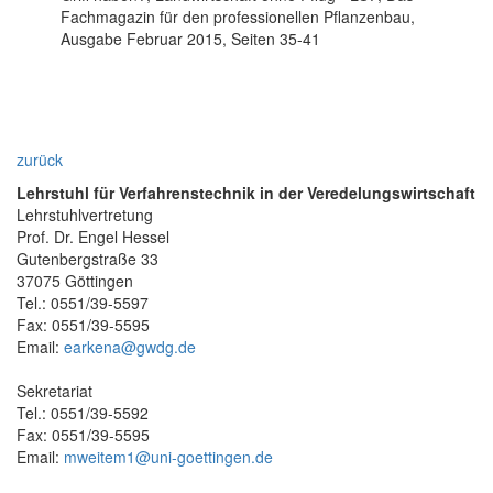
Fachmagazin für den professionellen Pflanzenbau,
Ausgabe Februar 2015, Seiten 35-41
zurück
Lehrstuhl für Verfahrenstechnik in der Veredelungswirtschaft
Lehrstuhlvertretung
Prof. Dr. Engel Hessel
Gutenbergstraße 33
37075 Göttingen
Tel.: 0551/39-5597
Fax: 0551/39-5595
Email:
earkena@gwdg.de
Sekretariat
Tel.: 0551/39-5592
Fax: 0551/39-5595
Email:
mweitem1@uni-goettingen.de