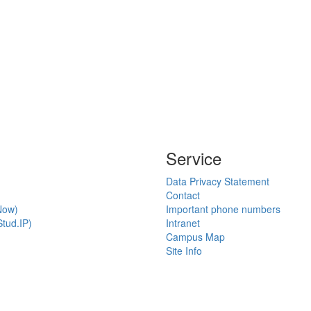
Service
Data Privacy Statement
Contact
Now)
Important phone numbers
tud.IP)
Intranet
Campus Map
Site Info