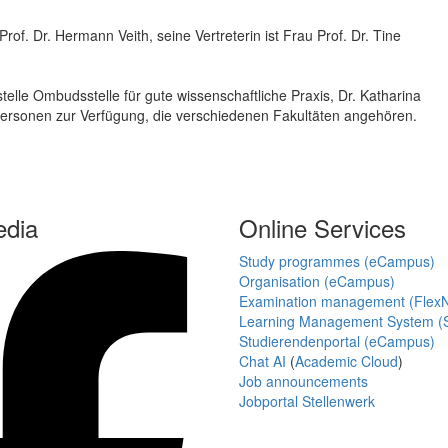
rof. Dr. Hermann Veith, seine Vertreterin ist Frau Prof. Dr. Tine
telle Ombudsstelle für gute wissenschaftliche Praxis, Dr. Katharina
personen zur Verfügung, die verschiedenen Fakultäten angehören.
edia
Online Services
Study programmes (eCampus)
Organisation (eCampus)
Examination management (Flex
Learning Management System (S
Studierendenportal (eCampus)
Chat AI
(
Academic Cloud
)
Job announcements
Jobportal Stellenwerk