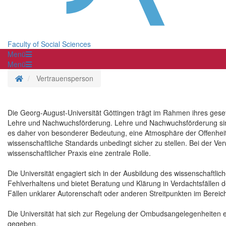
Faculty of Social Sciences
Menü
Menü
Homepage
Vertrauensperson
Die Georg-August-Universität Göttingen trägt im Rahmen ihres geset
Lehre und Nachwuchsförderung. Lehre und Nachwuchsförderung sind 
es daher von besonderer Bedeutung, eine Atmosphäre der Offenheit, 
wissenschaftliche Standards unbedingt sicher zu stellen. Bei der Verw
wissenschaftlicher Praxis eine zentrale Rolle.
Die Universität engagiert sich in der Ausbildung des wissenschaftl
Fehlverhaltens und bietet Beratung und Klärung in Verdachtsfällen 
Fällen unklarer Autorenschaft oder anderen Streitpunkten im Bereic
Die Universität hat sich zur Regelung der Ombudsangelegenheiten e
gegeben.