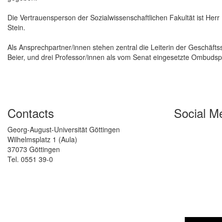
Die Vertrauensperson der Sozialwissenschaftlichen Fakultät ist Herr P
Stein.
Als Ansprechpartner/innen stehen zentral die Leiterin der Geschäftss
Beier, und drei Professor/innen als vom Senat eingesetzte Ombuds
Contacts
Social M
Georg-August-Universität Göttingen
Wilhelmsplatz 1 (Aula)
37073 Göttingen
Tel. 0551 39-0