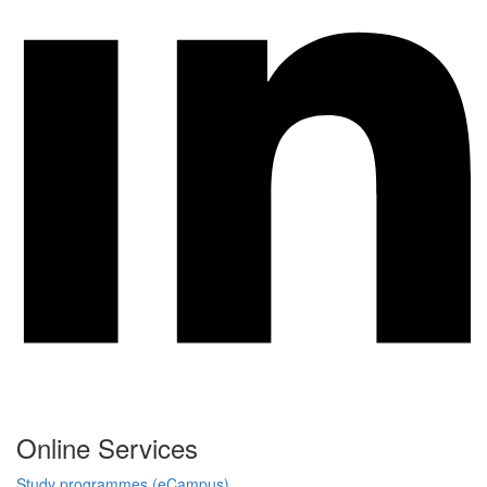
Online Services
Study programmes (eCampus)