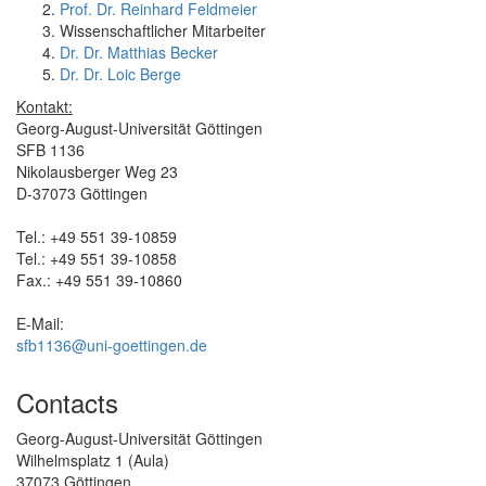
Prof. Dr. Reinhard Feldmeier
Wissenschaftlicher Mitarbeiter
Dr. Dr. Matthias Becker
Dr. Dr. Loic Berge
Kontakt:
Georg-August-Universität Göttingen
SFB 1136
Nikolausberger Weg 23
D-37073 Göttingen
Tel.: +49 551 39-10859
Tel.: +49 551 39-10858
Fax.: +49 551 39-10860
E-Mail:
sfb1136@uni-goettingen.de
Contacts
Georg-August-Universität Göttingen
Wilhelmsplatz 1 (Aula)
37073 Göttingen