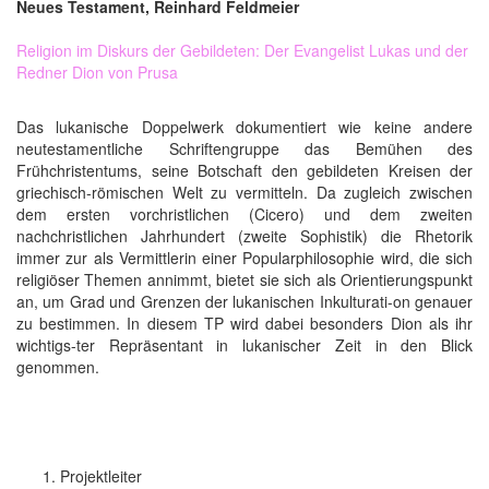
Neues Testament, Reinhard Feldmeier
Religion im Diskurs der Gebildeten: Der Evangelist Lukas und der
Redner Dion von Prusa
Das lukanische Doppelwerk dokumentiert wie keine andere
neutestamentliche Schriftengruppe das Bemühen des
Frühchristentums, seine Botschaft den gebildeten Kreisen der
griechisch-römischen Welt zu vermitteln. Da zugleich zwischen
dem ersten vorchristlichen (Cicero) und dem zweiten
nachchristlichen Jahrhundert (zweite Sophistik) die Rhetorik
immer zur als Vermittlerin einer Popularphilosophie wird, die sich
religiöser Themen annimmt, bietet sie sich als Orientierungspunkt
an, um Grad und Grenzen der lukanischen Inkulturati-on genauer
zu bestimmen. In diesem TP wird dabei besonders Dion als ihr
wichtigs-ter Repräsentant in lukanischer Zeit in den Blick
genommen.
Projektleiter