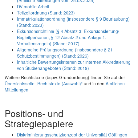
(Amtliche Mitteilungen vom 25.03.2025)
DV mobile Arbeit
Teilzeitordnung (Stand: 2023)
Immatrikulationsordnung (insbesondere § 9 Beurlaubung)
(Stand: 2023)
Exkursionsrichtlinie (§ 4 Absatz 3: Exkursionsleitung/
Begleitpersonen; § 12 Absatz 2 und Anlage 1:
Verhaltensregeln) (Stand: 2017)
Allgemeine Prüfungsordnung (insbesondere § 21
Schutzbestimmungen) (Stand: 2026)
Inhaltliche Bewertungskriterien zur internen Akkreditierung
von Studienangeboten (Stand: 2019)
Weitere Rechtstexte (bspw. Grundordnung) finden Sie auf der
Übersichtsseite „Rechtstexte (Auswahl)“
und in den
Amtlichen
Mitteilungen
Positions- und
Strategiepapiere
Diskriminierungsschutzkonzept der Universität Göttingen