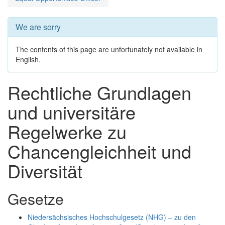
We are sorry
The contents of this page are unfortunately not available in
English.
Rechtliche Grundlagen
und universitäre
Regelwerke zu
Chancengleichheit und
Diversität
Gesetze
Niedersächsisches Hochschulgesetz (NHG) – zu den