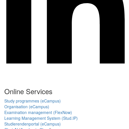
Online Services
Study programmes (eCampus)
Organisation (eCampus)
Examination management (FlexNow)
Learning Management System (Stud.IP)
Studierendenportal (eCampus)