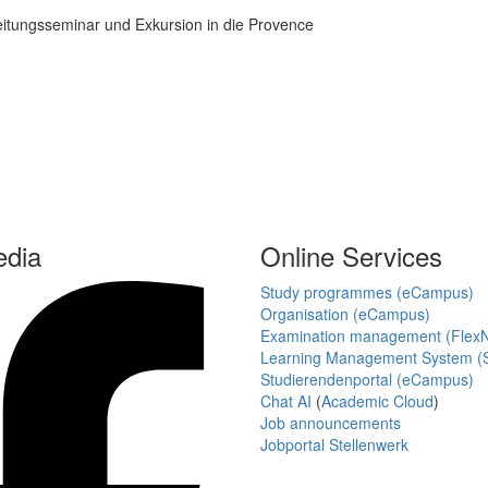
eitungsseminar und Exkursion in die Provence
edia
Online Services
Study programmes (eCampus)
Organisation (eCampus)
Examination management (Flex
Learning Management System (S
Studierendenportal (eCampus)
Chat AI
(
Academic Cloud
)
Job announcements
Jobportal Stellenwerk