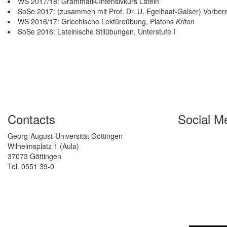
WS 2017/18: Grammatik-Intensivkurs Latein
SoSe 2017: (zusammen mit Prof. Dr. U. Egelhaaf-Gaiser) Vorber
WS 2016/17: Griechische Lektüreübung, Platons
Kriton
SoSe 2016: Lateinische Stilübungen, Unterstufe I
Contacts
Social M
Georg-August-Universität Göttingen
Wilhelmsplatz 1 (Aula)
37073 Göttingen
Tel. 0551 39-0