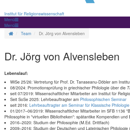
Institut für Religionswissenschaft
Menü
Menü
Homepage
Team
Dr. Jörg von Alvensleben
Dr. Jörg von Alvensleben
Lebenslauf:
WiSe 25/26: Vertretung für Prof. Dr. Tanaseanu-Döbler am Institut
08/2024: Promotionsprüfung in griechischer Philologie über die
T
seit 07/2019: Wissenschaftlicher Mitarbeiter am Institut für Reli
Seit SoSe 2025: Lehrbeauftragter am
Philosophischen Seminar
seit 2016:
Lehrbeauftragter am Seminar für Klassische Philologie
01/2017–06/2019: Wissenschaftlicher Mitarbeiter im SFB 1136 "Bi
Philosophie in "virtuellen Bibliotheken": spätantike Kompendien und
2016–2020: Studium der Philosophie (M.Ed. Drittfach)
2009–2016: Studium der Deutschen und Lateinischen Philologie (M