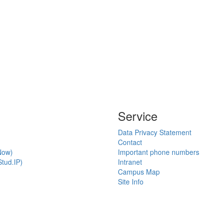
Service
Data Privacy Statement
Contact
Now)
Important phone numbers
tud.IP)
Intranet
Campus Map
Site Info