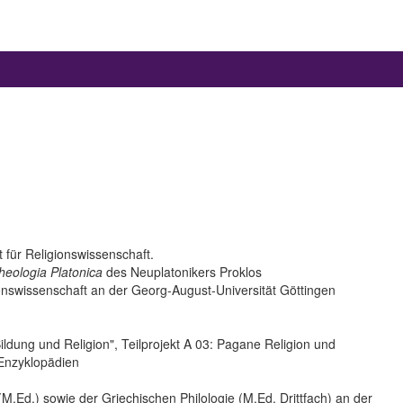
 für Religionswissenschaft.
heologia Platonica
des Neuplatonikers Proklos
gionswissenschaft an der Georg-August-Universität Göttingen
ldung und Religion", Teilprojekt A 03: Pagane Religion und
 Enzyklopädien
.Ed.) sowie der Griechischen Philologie (M.Ed. Drittfach) an der