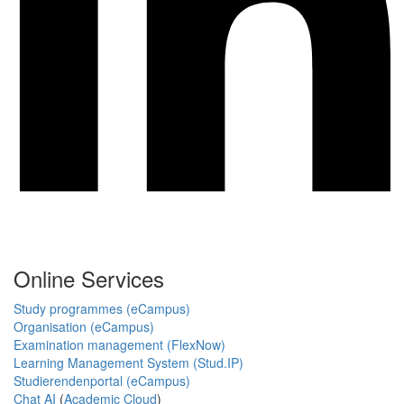
Online Services
Study programmes (eCampus)
Organisation (eCampus)
Examination management (FlexNow)
Learning Management System (Stud.IP)
Studierendenportal (eCampus)
Chat AI
(
Academic Cloud
)