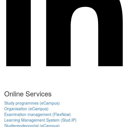
Online Services
Study programmes (eCampus)
Organisation (eCampus)
Examination management (FlexNow)
Learning Management System (Stud.IP)
Studierendenportal (eCampus)