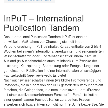
InPuT – International
Publication Tandem
Das International Publication Tandem InPuT ist eine neu
entwickelte Maßnahme zur Chancengleichheit in der
Verbundforschung. InPuT beinhaltet Kurzaufenthalte von 2 bis 4
Wochen bei einem*r international anerkannten und renommierten
Wissenschaftler*in oder/ und Wissenschaftler*innen-Team im
Ausland (in Ausnahmefällen auch im Inland) zum Zwecke der
Initiierung, Konzipierung, Bearbeitung oder Fertigstellung einer
gemeinsamen Publikation in einer internationalen einschlägigen
Fachzeitschrift (peer reviewed). Es bietet
Nachwuchswissenschaftler-innen (weibliche Promovierende und
Postdocs), die in einem von der DFG geförderten Verbundprojekt
forschen, die Gelegenheit, in einem interaktiven (Lern-)Prozess
mit einer publikationserfahrenen Forscher*in-Persönlichkeit an
einer gemeinsamen Fachpublikation zu arbeiten. Frauen
erwerben sich bzw. stärken so nicht nur ihre Schreibexpertise. Sie