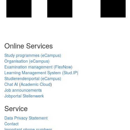
Online Services
Study programmes (eCampus)
Organisation (eCampus)
Examination management (FlexNow)
Learning Management System (Stud.IP)
Studierendenportal (eCampus)
Chat AI
(
Academic Cloud
)
Job announcements
Jobportal Stellenwerk
Service
Data Privacy Statement
Contact
Important phone numbers