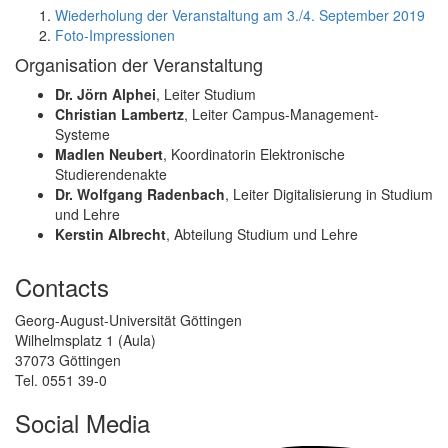
Wiederholung der Veranstaltung am 3./4. September 2019
Foto-Impressionen
Organisation der Veranstaltung
Dr. Jörn Alphei
, Leiter Studium
Christian Lambertz
, Leiter Campus-Management-
Systeme
Madlen Neubert
, Koordinatorin Elektronische
Studierendenakte
Dr. Wolfgang Radenbach
, Leiter Digi­ta­lisierung in Studium
und Lehre
Kerstin Albrecht
, Abteilung Studium und Lehre
Contacts
Georg-August-Universität Göttingen
Wilhelmsplatz 1 (Aula)
37073 Göttingen
Tel. 0551 39-0
Social Media