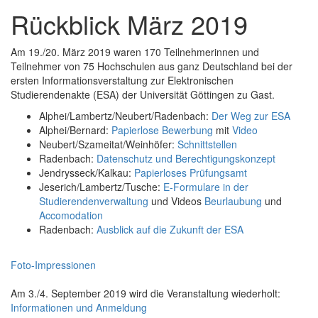
Rückblick März 2019
Am 19./20. März 2019 waren 170 Teilnehmerinnen und
Teilnehmer von 75 Hochschulen aus ganz Deutschland bei der
ersten Informationsverstaltung zur Elektronischen
Studierendenakte (ESA) der Universität Göttingen zu Gast.
Alphei/Lambertz/Neubert/Radenbach:
Der Weg zur ESA
Alphei/Bernard:
Papierlose Bewerbung
mit
Video
Neubert/Szameitat/Weinhöfer:
Schnittstellen
Radenbach:
Datenschutz und Berechtigungskonzept
Jendrysseck/Kalkau:
Papierloses Prüfungsamt
Jeserich/Lambertz/Tusche:
E-Formulare in der
Studierendenverwaltung
und Videos
Beurlaubung
und
Accomodation
Radenbach:
Ausblick auf die Zukunft der ESA
Foto-Impressionen
Am 3./4. September 2019 wird die Veranstaltung wiederholt:
Informationen und Anmeldung