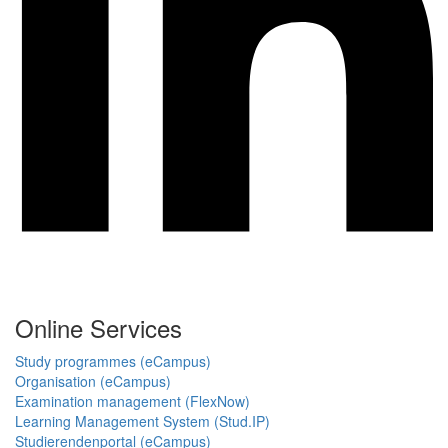
Online Services
Study programmes (eCampus)
Organisation (eCampus)
Examination management (FlexNow)
Learning Management System (Stud.IP)
Studierendenportal (eCampus)