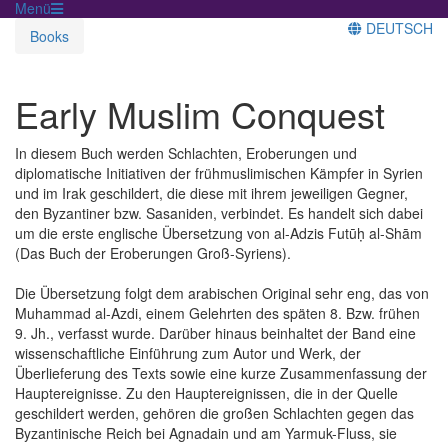
Menü
DEUTSCH
Books
Early Muslim Conquest
In diesem Buch werden Schlachten, Eroberungen und
diplomatische Initiativen der frühmuslimischen Kämpfer in Syrien
und im Irak geschildert, die diese mit ihrem jeweiligen Gegner,
den Byzantiner bzw. Sasaniden, verbindet. Es handelt sich dabei
um die erste englische Übersetzung von al-Adzis Futūḥ al-Shām
(Das Buch der Eroberungen Groß-Syriens).
Die Übersetzung folgt dem arabischen Original sehr eng, das von
Muhammad al-Azdi, einem Gelehrten des späten 8. Bzw. frühen
9. Jh., verfasst wurde. Darüber hinaus beinhaltet der Band eine
wissenschaftliche Einführung zum Autor und Werk, der
Überlieferung des Texts sowie eine kurze Zusammenfassung der
Hauptereignisse. Zu den Hauptereignissen, die in der Quelle
geschildert werden, gehören die großen Schlachten gegen das
Byzantinische Reich bei Agnadain und am Yarmuk-Fluss, sie