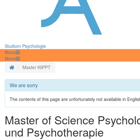
Studium Psychologie
Menü
Menü
Homepage
Master KliPPT
We are sorry
The contents of this page are unfortunately not available in Englis
Master of Science Psycholo
und Psychotherapie