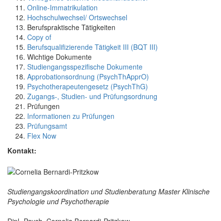
Online-Immatrikulation
Hochschulwechsel/ Ortswechsel
Berufspraktische Tätigkeiten
Copy of
Berufsqualifizierende Tätigkeit III (BQT III)
Wichtige Dokumente
Studiengangsspezifische Dokumente
Approbationsordnung (PsychThApprO)
Psychotherapeutengesetz (PsychThG)
Zugangs-, Studien- und Prüfungsordnung
Prüfungen
Informationen zu Prüfungen
Prüfungsamt
Flex Now
Kontakt:
Studiengangskoordination und Studienberatung Master Klinische
Psychologie und Psychotherapie
Dipl.-Psych. Cornelia Bernardi-Pritzkow