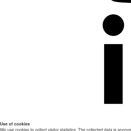
Use of cookies
We use cookies to collect visitor statistics. The collected data is anony