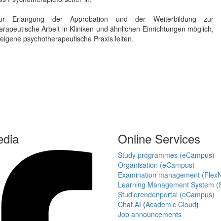
r Erlangung der Approbation und der Weiterbildung zur
erapeutische Arbeit in Kliniken und ähnlichen Einrichtungen möglich,
eigene psychotherapeutische Praxis leiten.
edia
Online Services
Study programmes (eCampus)
Organisation (eCampus)
Examination management (Flex
Learning Management System (S
Studierendenportal (eCampus)
Chat AI
(
Academic Cloud
)
Job announcements