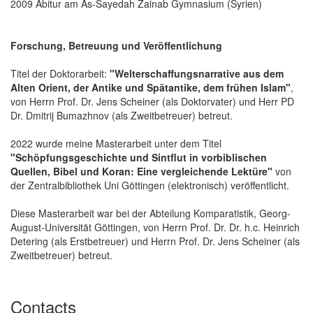
2009 Abitur am As-Sayedah Zainab Gymnasium (Syrien)
Forschung, Betreuung und Veröffentlichung
Titel der Doktorarbeit:
"Welterschaffungsnarrative aus dem
Alten Orient, der Antike und Spätantike, dem frühen Islam"
,
von Herrn Prof. Dr. Jens Scheiner (als Doktorvater) und Herr PD
Dr. Dmitrij Bumazhnov (als Zweitbetreuer) betreut.
2022 wurde meine Masterarbeit unter dem Titel
"Schöpfungsgeschichte und Sintflut in vorbiblischen
Quellen, Bibel und Koran: Eine vergleichende Lektüre"
von
der Zentralbibliothek Uni Göttingen (elektronisch) veröffentlicht.
Diese Masterarbeit war bei der Abteilung Komparatistik, Georg-
August-Universität Göttingen, von Herrn Prof. Dr. Dr. h.c. Heinrich
Detering (als Erstbetreuer) und Herrn Prof. Dr. Jens Scheiner (als
Zweitbetreuer) betreut.
Contacts