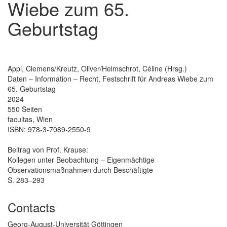
Wiebe zum 65.
Geburtstag
Appl, Clemens/Kreutz, Oliver/Helmschrot, Céline (Hrsg.)
Daten – Information – Recht, Festschrift für Andreas Wiebe zum
65. Geburtstag
2024
550 Seiten
facultas, Wien
ISBN: 978-3-7089-2550-9
Beitrag von Prof. Krause:
Kollegen unter Beobachtung – Eigenmächtige
Observationsmaßnahmen durch Beschäftigte
S. 283–293
Contacts
Georg-August-Universität Göttingen