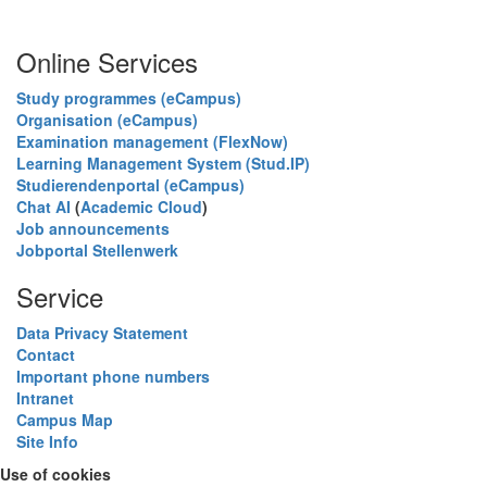
Online Services
Study programmes (eCampus)
Organisation (eCampus)
Examination management (FlexNow)
Learning Management System (Stud.IP)
Studierendenportal (eCampus)
Chat AI
(
Academic Cloud
)
Job announcements
Jobportal Stellenwerk
Service
Data Privacy Statement
Contact
Important phone numbers
Intranet
Campus Map
Site Info
Use of cookies