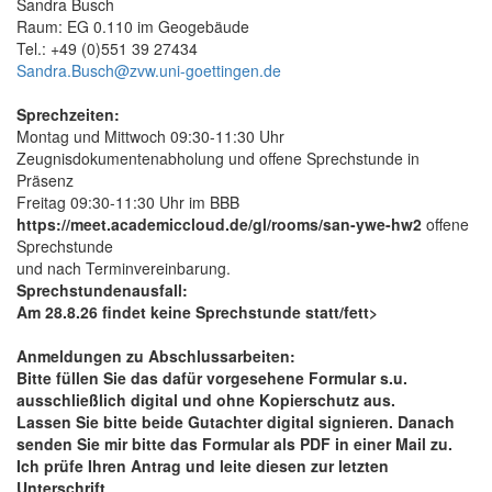
Sandra Busch
Raum: EG 0.110 im Geogebäude
Tel.: +49 (0)551 39 27434
Sandra.Busch@zvw.uni-goettingen.de
Sprechzeiten:
Montag und Mittwoch 09:30-11:30 Uhr
Zeugnisdokumentenabholung und offene Sprechstunde in
Präsenz
Freitag 09:30-11:30 Uhr im BBB
https://meet.academiccloud.de/gl/rooms/san-ywe-hw2
offene
Sprechstunde
und nach Terminvereinbarung.
Sprechstundenausfall:
Am 28.8.26 findet keine Sprechstunde statt/fett>
Anmeldungen zu Abschlussarbeiten:
Bitte füllen Sie das dafür vorgesehene Formular s.u.
ausschließlich digital und ohne Kopierschutz aus.
Lassen Sie bitte beide Gutachter digital signieren. Danach
senden Sie mir bitte das Formular als PDF in einer Mail zu.
Ich prüfe Ihren Antrag und leite diesen zur letzten
Unterschrift