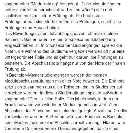
sogenannten "Modulkatalog" festgelegt. Diese Module können
unterschiedlich anspruchsvoll und zeitaufwändig sein und
schließen meist mit einer Prüfung ab. Die häufigsten
Prüfungsformen sind hierbei mündliche Prüfungen, schriftliche
Prüfungen und Hausarbeiten.
Das Bewertungssystem ist abhängig davon, ob man in einen
Bachelor-/Master- oder in einen Staatsexamenstudiengang
eingeschrieben ist. In Staatsexamenstudiengängen spielen die
Noten, die während des Studiums vergeben werden oft nur eine
untergeordnete Rolle und es geht nur darum, die Prüfungen zu
bestehen. Die Abschlussnote hängt nur von der Note der finalen
Prüfung ab.
In Bachelor-/Masterstudiengängen werden die meisten
Modulabschlussprüfungen mit einer Note bewertet. Die Endnote
setzt sich zusammen aus allen Teilnoten, die im Studienverlauf
vergeben wurden. In diesen Studiengängen spielen außerdem
sogenannte "Credits" eine Rolle. Das ist ein Maß, in dem der
Arbeitsaufwand verschiedener Module gemessen wird. Zum
Abschluss des Studiums muss eine festgelegte Anzahl an Credits
vorgewiesen werden. Außerdem wird zum Ende eines Bachelor-
oder Masterstudiums eine Abschlussarbeit verlangt. Hierbei wird
von einem Dozierenden ein Thema vorgegeben, das in einer