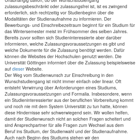
zulassungsbeschränkt oder zulassungsfrei ist, ist es zwingend
erforderlich, sich rechtzeitig vor Studienbeginn über die
Modalitäten der Studienaufnahme zu informieren. Der
Bewerbungs- und Einschreibezeitraum beginnt für ein Studium für
das Wintersemester meist im Frühsommer des selben Jahres.
Bereits zuvor sollten sich Studieninteressierte aber darüber
informieren, welche Zulassungsvoraussetzungen es gibt und
welche Dokumente für die Zulassung benötigt werden. Dafür
können die Websites der Hochschulen genutzt werden. Die
Universität Göttingen informiert über die Zulassung beispielsweise
auf
dieser
Website.
Der Weg vom Studienwunsch zur Einschreibung in den
Wunschstudiengang ist nicht immer einfach oder linear. Oft
entsteht Verwirrung über Anforderungen eines Studiums,
Zulassungsvoraussetzungen und Formalia. Insbesondere, wenn
ein Studieninteressierter aus der beruflichen Vorbereitung kommt
und noch nie mit dem System Universität zu tun hatte, können
diese Hindernisse sehr schwerwiegend sein. Wir wollen helfen,
damit der Studienwunsch nicht an solchen Fragen scheitert und
sind Ansprechpartner für alle Fragen zum Wechsel aus dem
Beruf ins Studium, der Studienwahl und der Studienaufnahme.
Auch nach Beginn des Studiums stehen wir den