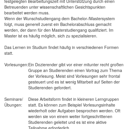
festgelegten Bearbeitungszeit mit Unterstützung durch einen
Betreuenden unter wissenschaftlichen Gesichtspunkten
bearbeitet werden muss.
Wenn der Wunschstudiengang dem Bachelor-/Mastersystem
folgt, muss generell zuerst ein Bachelorabschluss gemacht
werden, der dann für den Masterstudiengang qualifiziert. Im
Master ist es häufig möglich, sich zu spezialisieren.
Das Lernen im Studium findet häufig in verschiedenen Formen
statt.
Vorlesungen:
Ein Dozierender gibt vor einer mitunter recht großen
Gruppe an Studierenden einen Vortrag zum Thema
der Vorlesung. Meist sind Vorlesungen sehr frontal
gesteuert und es ist wenig Mitarbeit auf Seiten der
Studierenden gefordert.
Seminare/
Diese Arbeitsform findet in kleineren Lerngruppen
Übungen:
statt. Es können zum Beispiel Vorlesungsinhalte
wiederholt oder Aufgaben besprochen werden. Oft
werden sie von einem weiter fortgeschrittenen
Studierenden geleitet und es ist eine aktive
Teilnahme erforderlich.