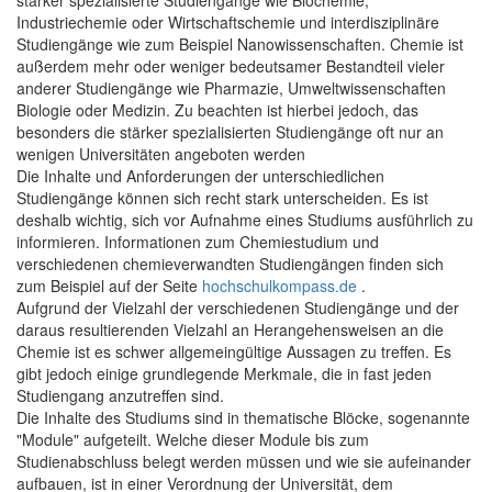
Industriechemie oder Wirtschaftschemie und interdisziplinäre
Studiengänge wie zum Beispiel Nanowissenschaften. Chemie ist
außerdem mehr oder weniger bedeutsamer Bestandteil vieler
anderer Studiengänge wie Pharmazie, Umweltwissenschaften
Biologie oder Medizin. Zu beachten ist hierbei jedoch, das
besonders die stärker spezialisierten Studiengänge oft nur an
wenigen Universitäten angeboten werden
Die Inhalte und Anforderungen der unterschiedlichen
Studiengänge können sich recht stark unterscheiden. Es ist
deshalb wichtig, sich vor Aufnahme eines Studiums ausführlich zu
informieren. Informationen zum Chemiestudium und
verschiedenen chemieverwandten Studiengängen finden sich
zum Beispiel auf der Seite
hochschulkompass.de
.
Aufgrund der Vielzahl der verschiedenen Studiengänge und der
daraus resultierenden Vielzahl an Herangehensweisen an die
Chemie ist es schwer allgemeingültige Aussagen zu treffen. Es
gibt jedoch einige grundlegende Merkmale, die in fast jeden
Studiengang anzutreffen sind.
Die Inhalte des Studiums sind in thematische Blöcke, sogenannte
"Module" aufgeteilt. Welche dieser Module bis zum
Studienabschluss belegt werden müssen und wie sie aufeinander
aufbauen, ist in einer Verordnung der Universität, dem