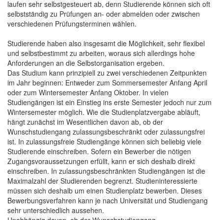
laufen sehr selbstgesteuert ab, denn Studierende können sich oft
selbstständig zu Prüfungen an- oder abmelden oder zwischen
verschiedenen Prüfungsterminen wählen.
Studierende haben also insgesamt die Möglichkeit, sehr flexibel
und selbstbestimmt zu arbeiten, woraus sich allerdings hohe
Anforderungen an die Selbstorganisation ergeben.
Das Studium kann prinzipiell zu zwei verschiedenen Zeitpunkten
im Jahr beginnen: Entweder zum Sommersemester Anfang April
oder zum Wintersemester Anfang Oktober. In vielen
Studiengängen ist ein Einstieg ins erste Semester jedoch nur zum
Wintersemester möglich. Wie die Studienplatzvergabe abläuft,
hängt zunächst im Wesentlichen davon ab, ob der
Wunschstudiengang zulassungsbeschränkt oder zulassungsfrei
ist. In zulassungsfreie Studiengänge können sich beliebig viele
Studierende einschreiben. Sofern ein Bewerber die nötigen
Zugangsvoraussetzungen erfüllt, kann er sich deshalb direkt
einschreiben. In zulassungsbeschränkten Studiengängen ist die
Maximalzahl der Studierenden begrenzt. Studieninteressierte
müssen sich deshalb um einen Studienplatz bewerben. Dieses
Bewerbungsverfahren kann je nach Universität und Studiengang
sehr unterschiedlich aussehen.
Unabhängig davon, ob der Wunschstudiengang