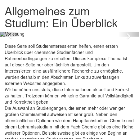
Allgemeines zum
Studium: Ein Überblick
Zurück
Vo
Diese Seite soll Studieninteressierten helfen, einen ersten
Überblick über chemische Studienfächer und
Rahmenbedingungen zu erhalten. Dieses komplexe Thema ist
auf dieser Seite nur oberflächlich dargestellt. Um den
Interessierten eine ausführlichere Recherche zu ermögliche,
werden deshalb in den Abschnitten Links zu zuverlässigen
externen Websites angegeben.
Wir bemühen uns stets, diese Informationen aktuell und korrekt
zu halten. Trotzdem können wir keine Garantie auf Vollständigkeit
und Korrektheit geben.
Die Auswahl an Studiengängen, die einen mehr oder weniger
großen Chemieanteil aufweisen ist sehr groß. Neben den
offensichtlichen Optionen wie dem Hauptfachstudium Chemie und
einem Lehramtsstudium mit dem Fach Chemie gibt es eine Reihe
weiterer Optionen. Beispielsweise gibt es einige von Beginn an
stärker spezialisierte Studiengänge wie Biochemie,