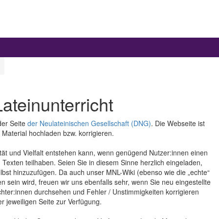
Lateinunterricht
der Seite
der Neulateinischen Gesellschaft (DNG)
. Die Webseite ist
Material hochladen bzw. korrigieren.
ät und Vielfalt entstehen kann, wenn genügend Nutzer:innen einen
n Texten teilhaben. Seien Sie in diesem Sinne herzlich eingeladen,
selbst hinzuzufügen. Da auch unser MNL-Wiki (ebenso wie die „echte“
sein wird, freuen wir uns ebenfalls sehr, wenn Sie neu eingestellte
ter:innen durchsehen und Fehler / Unstimmigkeiten korrigieren
r jeweiligen Seite zur Verfügung.