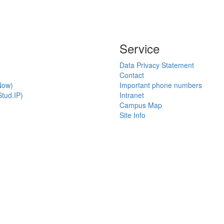
Service
Data Privacy Statement
Contact
Now)
Important phone numbers
tud.IP)
Intranet
Campus Map
Site Info