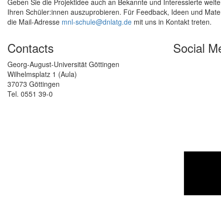
Geben Sie die Projektidee auch an Bekannte und Interessierte weiter
Ihren Schüler:innen auszuprobieren. Für Feedback, Ideen und Materia
die Mail-Adresse
mnl-schule@dnlatg.de
mit uns in Kontakt treten.
Contacts
Social M
Georg-August-Universität Göttingen
Wilhelmsplatz 1 (Aula)
37073 Göttingen
Tel. 0551 39-0