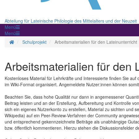
Abteilung für Lateinische Philologie des Mittelalters und der Neuzeit
Menü
Menü
Homepage
Schulprojekt
Arbeitsmaterialien für den Lateinunterricht
Arbeitsmaterialien für den 
Kostenloses Material für Lehrkräfte und Interessierte finden Sie auf 
im Wiki-Format organisiert. Angemeldete Nutzer:innen können somit 
Beachten Sie, dass hohe Qualität nur dann in angemessener Quantit
Beitrag leisten und an der Erstellung, Aufbereitung und Kontrolle vo
sich ein eigenes Nutzerkonto zu erstellen, Material zu sichten und 
Wikipedia) auf ein Peer-Review-Verfahren der Community angewiesen 
und entsprechend gekennzeichnete Beiträge als unabhängige Gutach
bzw. öffentlich kommentieren. Hierzu stehen die Diskussionsfelder de