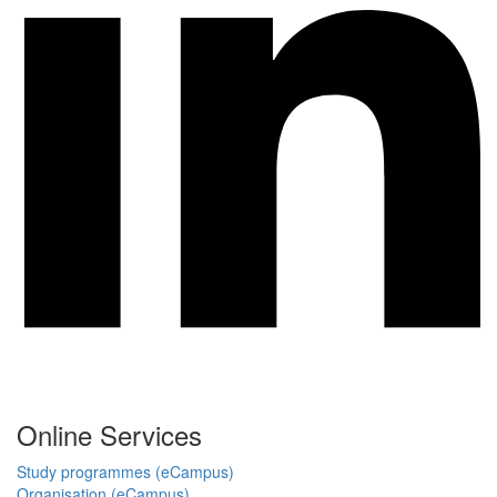
Online Services
Study programmes (eCampus)
Organisation (eCampus)