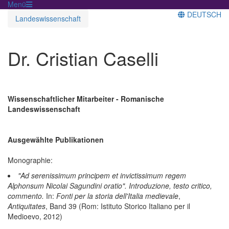
Menü
DEUTSCH
Landeswissenschaft
Dr. Cristian Caselli
Wissenschaftlicher Mitarbeiter - Romanische
Landeswissenschaft
Ausgewählte Publikationen
Monographie:
"Ad serenissimum principem et invictissimum regem
Alphonsum Nicolai Sagundini oratio". Introduzione, testo critico,
commento.
In:
Fonti per la storia dell'Italia medievale
,
Antiquitates
, Band 39 (Rom: Istituto Storico Italiano per il
Medioevo, 2012)