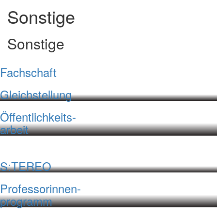
Sonstige
Sonstige
Fachschaft
Gleichstellung
Öffentlichkeits-
arbeit
S:TEREO
Professorinnen-
programm