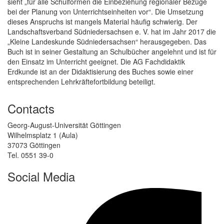
sieht „für alle Schulformen die Einbeziehung regionaler Bezüge
bei der Planung von Unterrichtseinheiten vor“. Die Umsetzung
dieses Anspruchs ist mangels Material häufig schwierig. Der
Landschaftsverband Südniedersachsen e. V. hat im Jahr 2017 die
„Kleine Landeskunde Südniedersachsen“ herausgegeben. Das
Buch ist in seiner Gestaltung an Schulbücher angelehnt und ist für
den Einsatz im Unterricht geeignet. Die AG Fachdidaktik
Erdkunde ist an der Didaktisierung des Buches sowie einer
entsprechenden Lehrkräftefortbildung beteiligt.
Contacts
Georg-August-Universität Göttingen
Wilhelmsplatz 1 (Aula)
37073 Göttingen
Tel. 0551 39-0
Social Media