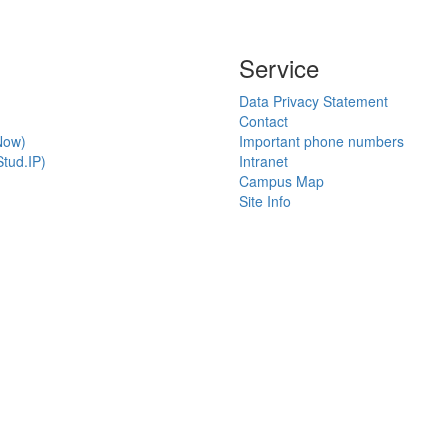
Service
Data Privacy Statement
Contact
Now)
Important phone numbers
tud.IP)
Intranet
Campus Map
Site Info