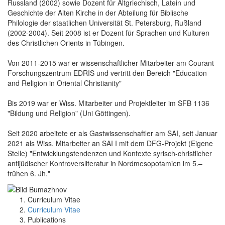
Russland (2002) sowie Dozent für Altgriechisch, Latein und
Geschichte der Alten Kirche in der Abteilung für Biblische
Philologie der staatlichen Universität St. Petersburg, Rußland
(2002-2004). Seit 2008 ist er Dozent für Sprachen und Kulturen
des Christlichen Orients in Tübingen.
Von 2011-2015 war er wissenschaftlicher Mitarbeiter am Courant
Forschungszentrum EDRIS und vertritt den Bereich "Education
and Religion in Oriental Christianity"
Bis 2019 war er Wiss. Mitarbeiter und Projektleiter im SFB 1136
"Bildung und Religion" (Uni Göttingen).
Seit 2020 arbeitete er als Gastwissenschaftler am SAI, seit Januar
2021 als Wiss. Mitarbeiter an SAI I mit dem DFG-Projekt (Eigene
Stelle) "Entwicklungstendenzen und Kontexte syrisch-christlicher
antijüdischer Kontroversliteratur in Nordmesopotamien im 5.–
frühen 6. Jh."
Curriculum Vitae
Curriculum Vitae
Publications