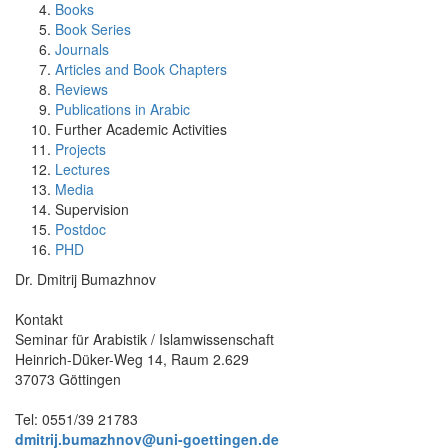
Books
Book Series
Journals
Articles and Book Chapters
Reviews
Publications in Arabic
Further Academic Activities
Projects
Lectures
Media
Supervision
Postdoc
PHD
Dr. Dmitrij Bumazhnov
Kontakt
Seminar für Arabistik / Islamwissenschaft
Heinrich-Düker-Weg 14, Raum 2.629
37073 Göttingen
Tel: 0551/39 21783
dmitrij.bumazhnov@uni-goettingen.de