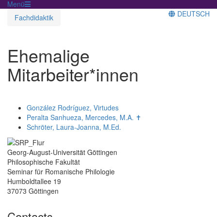
Menü
DEUTSCH
Fachdidaktik
Ehemalige
Mitarbeiter*innen
González Rodríguez, Virtudes
Peralta Sanhueza, Mercedes, M.A. ✝
Schröter, Laura-Joanna, M.Ed.
Georg-August-Universität Göttingen
Philosophische Fakultät
Seminar für Romanische Philologie
Humboldtallee 19
37073 Göttingen
Contacts