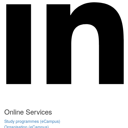
Online Services
Study programmes (eCampus)
Organisation (eCampus)