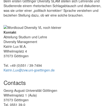
Beim ersten Göttinger Diversity SLAM stellen sich Lehrende und
Studierende einem rhetorischen Schlagabtausch und diskutieren,
was sie unter einer „politisch korrekten“ Sprache verstehen und
beziehen Stellung dazu, ob wir eine solche brauchen.
Kontakt
Abteilung Studium und Lehre
Diversity Management
Katrin Lux M.A.
Wilhelmsplatz 4
37073 Göttingen
Tel. +49 (0)551 / 39-7494
Katrin.Lux@zvw.uni-goettingen.de
Contacts
Georg-August-Universität Göttingen
Wilhelmsplatz 1 (Aula)
37073 Göttingen
Tel. 0551 39-0