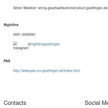
Sören Weidner: smng-geschaeftszimmer(at)uni.goettingen.de
Nightline
0551-3935991
@nightlinegoettingen
PAS
http://www.pas.uni-goettingen.de/index.html
Contacts
Social M