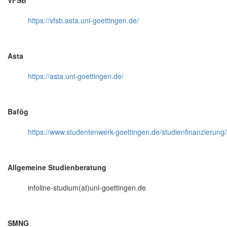
VFSB
https://vfsb.asta.uni-goettingen.de/
Asta
https://asta.uni-goettingen.de/
Bafög
https://www.studentenwerk-goettingen.de/studienfinanzierung
Allgemeine Studienberatung
infoline-studium(at)uni-goettingen.de
SMNG