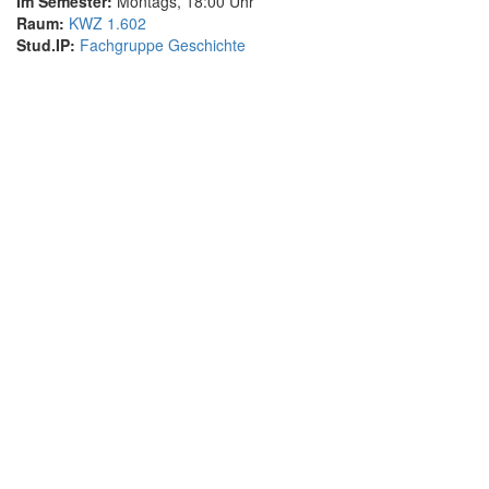
Im Semester:
Montags, 18:00 Uhr
Raum:
KWZ 1.602
Stud.IP:
Fachgruppe Geschichte