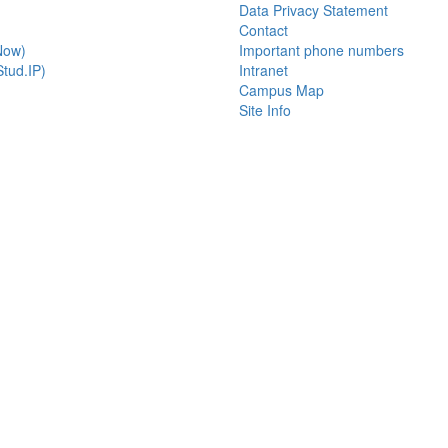
Data Privacy Statement
Contact
Now)
Important phone numbers
tud.IP)
Intranet
Campus Map
Site Info