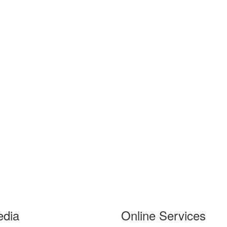
edia
Online Services