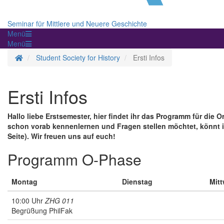
Seminar für Mittlere und Neuere Geschichte
Menü
Menü
Homepage
Student Society for History
Ersti Infos
Ersti Infos
Hallo liebe Erstsemester, hier findet ihr das Programm für die
schon vorab kennenlernen und Fragen stellen möchtet, könnt 
Seite). Wir freuen uns auf euch!
Programm O-Phase
Montag
Dienstag
Mit
10:00 Uhr
ZHG 011
Begrüßung PhilFak