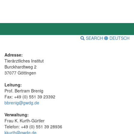
SEARCH
DEUTSCH
Adresse:
Tierärztliches Institut
Burckhardtweg 2
37077 Göttingen
Leitung:
Prof. Bertram Brenig
Fax: +49 (0) 551 39 23392
bbrenig@gwdg.de
Verwaltung:
Frau K. Kurth-Gürtler
Telefon: +49 (0) 551 39 28936
kkurth@gwdg.de