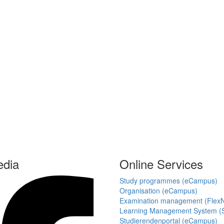
edia
Online Services
Study programmes (eCampus)
Organisation (eCampus)
Examination management (Flex
Learning Management System (S
Studierendenportal (eCampus)