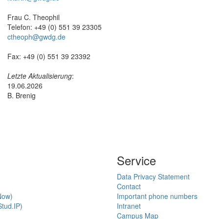
Frau C. Theophil
Telefon: +49 (0) 551 39 23305
ctheoph@gwdg.de
Fax: +49 (0) 551 39 23392
Letzte Aktualisierung
:
19.06.2026
B. Brenig
Service
Data Privacy Statement
Contact
Now)
Important phone numbers
tud.IP)
Intranet
Campus Map