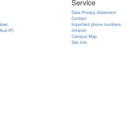
Service
Data Privacy Statement
Contact
Now)
Important phone numbers
tud.IP)
Intranet
Campus Map
Site Info