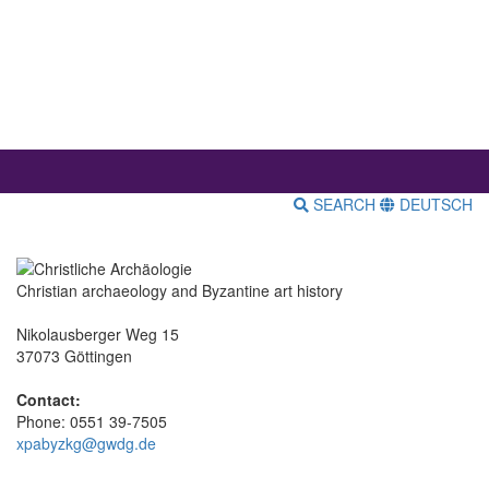
SEARCH
DEUTSCH
Christian archaeology and Byzantine art history
Nikolausberger Weg 15
37073 Göttingen
Contact:
Phone: 0551 39-7505
xpabyzkg@gwdg.de