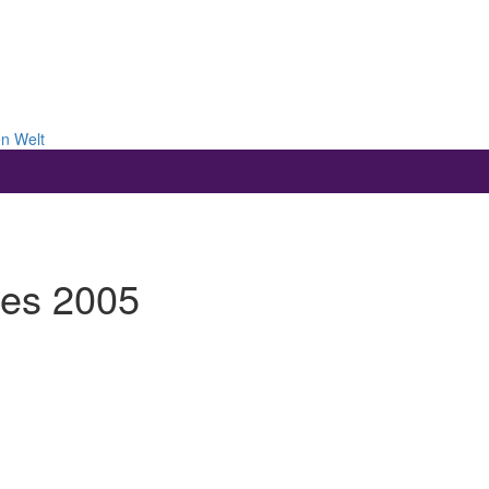
en Welt
des 2005