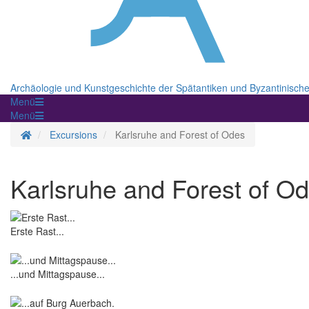
Archäologie und Kunstgeschichte der Spätantiken und Byzantinisch
Menü
Menü
Homepage
Excursions
Karlsruhe and Forest of Odes
Karlsruhe and Forest of O
Erste Rast...
...und Mittagspause...