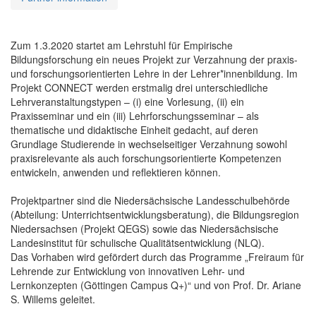
Zum 1.3.2020 startet am Lehrstuhl für Empirische
Bildungsforschung ein neues Projekt zur Verzahnung der praxis-
und forschungsorientierten Lehre in der Lehrer*innenbildung. Im
Projekt CONNECT werden erstmalig drei unterschiedliche
Lehrveranstaltungstypen – (i) eine Vorlesung, (ii) ein
Praxisseminar und ein (iii) Lehrforschungsseminar – als
thematische und didaktische Einheit gedacht, auf deren
Grundlage Studierende in wechselseitiger Verzahnung sowohl
praxisrelevante als auch forschungsorientierte Kompetenzen
entwickeln, anwenden und reflektieren können.
Projektpartner sind die Niedersächsische Landesschulbehörde
(Abteilung: Unterrichtsentwicklungsberatung), die Bildungsregion
Niedersachsen (Projekt QEGS) sowie das Niedersächsische
Landesinstitut für schulische Qualitätsentwicklung (NLQ).
Das Vorhaben wird gefördert durch das Programme „Freiraum für
Lehrende zur Entwicklung von innovativen Lehr- und
Lernkonzepten (Göttingen Campus Q+)“ und von Prof. Dr. Ariane
S. Willems geleitet.