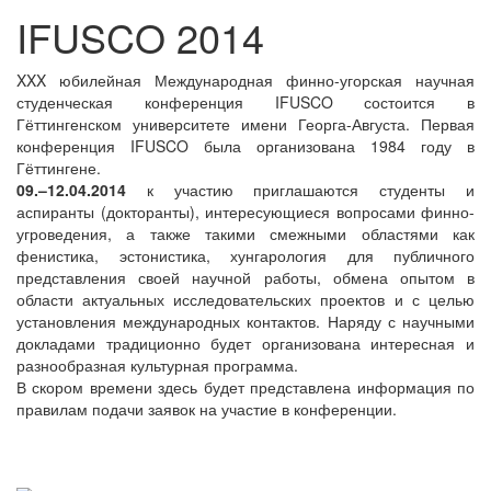
IFUSCO 2014
XXX юбилейная Международная финно-угорская научная
студенческая конференция IFUSCO состоится в
Гёттингенском университете имени Георга-Августа. Первая
конференция IFUSCO была организована 1984 году в
Гёттингене.
09.–12.04.2014
к участию приглашаются студенты и
аспиранты (докторанты), интересующиеся вопросами финно-
угроведения, а также такими смежными областями как
фенистика, эстонистика, хунгарология для публичного
представления своей научной работы, обмена опытом в
области актуальных исследовательских проектов и с целью
установления международных контактов. Наряду с научными
докладами традиционно будет организована интересная и
разнообразная культурная программа.
В скором времени здесь будет представлена информация по
правилам подачи заявок на участие в конференции.