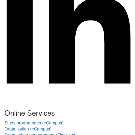
Online Services
Study programmes (eCampus)
Organisation (eCampus)
Examination management (FlexNow)