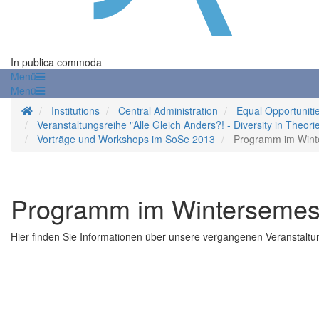
In publica commoda
Menü
Menü
Homepage
Institutions
Central Administration
Equal Opportunitie
Veranstaltungsreihe "Alle Gleich Anders?! - Diversity in Theori
Vorträge und Workshops im SoSe 2013
Programm im Wint
Programm im Wintersemes
Hier finden Sie Informationen über unsere vergangenen Veranstaltu