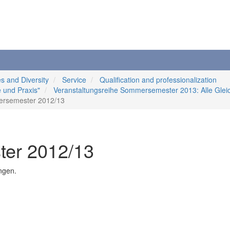
s and Diversity
Service
Qualification and professionalization
e und Praxis"
Veranstaltungsreihe Sommersemester 2013: Alle Gleich
ersemester 2012/13
ter 2012/13
ngen.