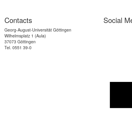
Contacts
Social M
Georg-August-Universität Göttingen
Wilhelmsplatz 1 (Aula)
37073 Göttingen
Tel. 0551 39-0