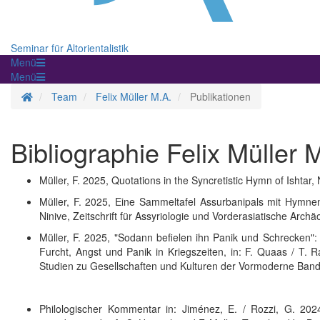
Seminar für Altorientalistik
Menü
Menü
Homepage
Team
Felix Müller M.A.
Publikationen
Bibliographie Felix Müller 
Müller, F. 2025, Quotations in the Syncretistic Hymn of Ishta
Müller, F. 2025, Eine Sammeltafel Assurbanipals mit Hymnen
Ninive, Zeitschrift für Assyriologie und Vorderasiatische Archä
Müller, F. 2025, "Sodann befielen ihn Panik und Schrecken":
Furcht, Angst und Panik in Kriegszeiten, in: F. Quaas / T.
Studien zu Gesellschaften und Kulturen der Vormoderne Band 
Philologischer Kommentar in: Jiménez, E. / Rozzi, G. 2024