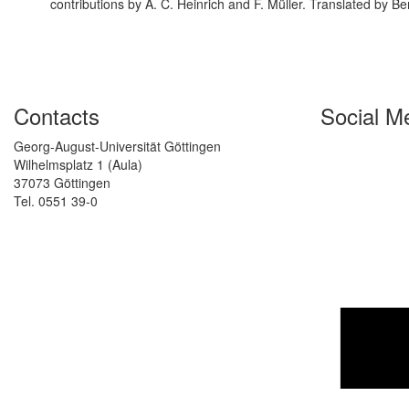
contributions by A. C. Heinrich and F. Müller. Translated by B
Contacts
Social M
Georg-August-Universität Göttingen
Wilhelmsplatz 1 (Aula)
37073 Göttingen
Tel. 0551 39-0