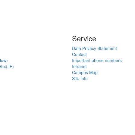
Service
Data Privacy Statement
Contact
Now)
Important phone numbers
tud.IP)
Intranet
Campus Map
Site Info