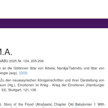
M.A.
r, NABU 2025 Nr. 124, 205-206.
 an die Göttinnen Ištar von Arbela, Nanāja/Tašmētu und Ištar von
ologie (aop).
(DOI)
 Zu den neuassyrischen Königsinschriften und ihrer Darstellung von
 Raum (Hg.), Emotionen im Krieg - Krieg der Emotionen (Hamburger
33), Stuttgart, 121-138.
, Story of the Flood (Atraḫasīs) Chapter Old Babylonian I: With