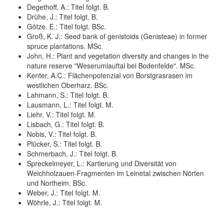
Degethoff, A.: Titel folgt. B.
Drühe, J.: Titel folgt. B.
Götze. E.: Titel folgt. BSc.
Groß, K. J.: Seed bank of genistoids (Genisteae) in former
spruce plantations. MSc.
John, H.: Plant and vegetation diversity and changes in the
nature reserve "Weserumlauftal bei Bodenfelde". MSc.
Kenter, A.C.: Flächenpotenzial von Borstgrasrasen im
westlichen Oberharz. BSc.
Lahmann, S.: Titel folgt. B.
Lausmann, L.: Titel folgt. M.
Liehr, V.: Titel folgt. M.
Lisbach, G.: Titel folgt. B.
Nobis, V.: Titel folgt. B.
Plücker, S.: Titel folgt. B.
Schmerbach, J.: Titel folgt. B.
Spreckelmeyer, L.: Kartierung und Diversität von
Weichholzauen-Fragmenten im Leinetal zwischen Nörten
und Northeim. BSc.
Weber, J.: Titel folgt. M.
Wöhrle, J.: Titel folgt. M.