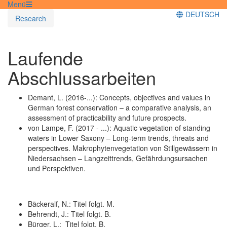
Menü
DEUTSCH
Research
Laufende
Abschlussarbeiten
Demant, L. (2016-...): Concepts, objectives and values in
German forest conservation – a comparative analysis, an
assessment of practicability and future prospects.
von Lampe, F. (2017 - ...): Aquatic vegetation of standing
waters in Lower Saxony – Long-term trends, threats and
perspectives. Makrophytenvegetation von Stillgewässern in
Niedersachsen – Langzeittrends, Gefährdungsursachen
und Perspektiven.
Bäckeralf, N.: Titel folgt. M.
Behrendt, J.: Titel folgt. B.
Bürger. L.: Titel folgt. B.