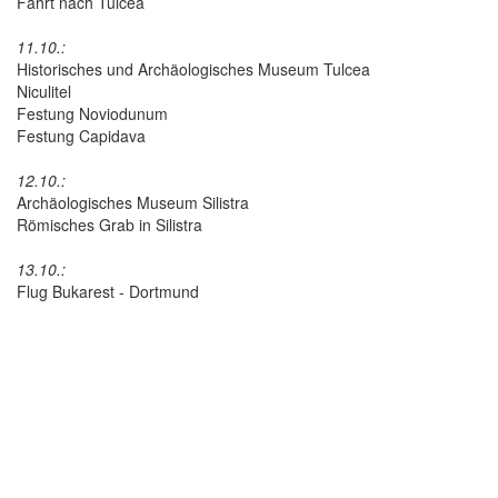
Fahrt nach Tulcea
11.10.:
Historisches und Archäologisches Museum Tulcea
Niculitel
Festung Noviodunum
Festung Capidava
12.10.:
Archäologisches Museum Silistra
Römisches Grab in Silistra
13.10.:
Flug Bukarest - Dortmund