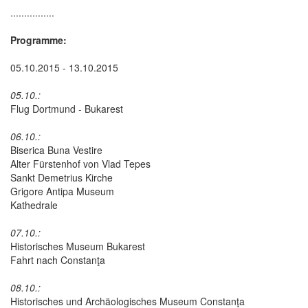
................
Programme:
05.10.2015 - 13.10.2015
05.10.:
Flug Dortmund - Bukarest
06.10.:
Biserica Buna Vestire
Alter Fürstenhof von Vlad Tepes
Sankt Demetrius Kirche
Grigore Antipa Museum
Kathedrale
07.10.:
Historisches Museum Bukarest
Fahrt nach Constanţa
08.10.:
Historisches und Archäologisches Museum Constanţa