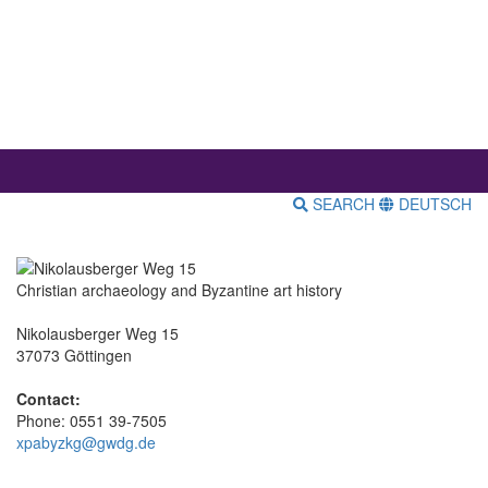
SEARCH
DEUTSCH
Christian archaeology and Byzantine art history
Nikolausberger Weg 15
37073 Göttingen
Contact:
Phone: 0551 39-7505
xpabyzkg@gwdg.de