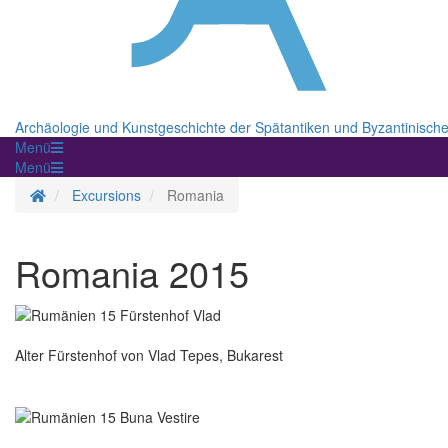
Archäologie und Kunstgeschichte der Spätantiken und Byzantinisch
Menü
Menü
Homepage
Excursions
Romania
Romania 2015
Alter Fürstenhof von Vlad Tepes, Bukarest