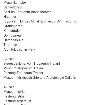
Mosaikkomplex
Bankettgrab
Basilika über dem Amphitheater
Haupttor
Krypta im Hof des Mihail-Eminescu-Gymnasiums
Orantengrab
Kathedrale
Domusareal
Hafenbasilika
Thermen
Archäologischer Park
09.10.:
Siegesdenkmal von Tropaeum Traiani
Museum Tropaeum Traiani
Festung Tropeaum Traiani
Museum für Geschichte und Archäologie Callatis
10.10.:
Museum Istria
Festung Istria
Festung Argamum