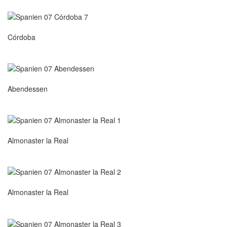
Córdoba
Abendessen
Almonaster la Real
Almonaster la Real