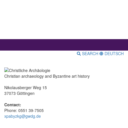
SEARCH
DEUTSCH
Christian archaeology and Byzantine art history
Nikolausberger Weg 15
37073 Göttingen
Contact:
Phone: 0551 39-7505
xpabyzkg@gwdg.de