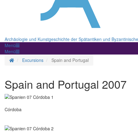
Archäologie und Kunstgeschichte der Spätantiken und Byzantinisch
Menü
Menü
Homepage
Excursions
Spain and Portugal
Spain and Portugal 2007
Córdoba