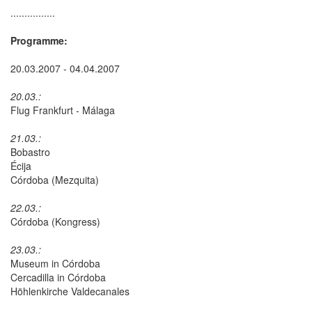
................
Programme:
20.03.2007 - 04.04.2007
20.03.:
Flug Frankfurt - Málaga
21.03.:
Bobastro
Écija
Córdoba (Mezquita)
22.03.:
Córdoba (Kongress)
23.03.:
Museum in Córdoba
Cercadilla in Córdoba
Höhlenkirche Valdecanales