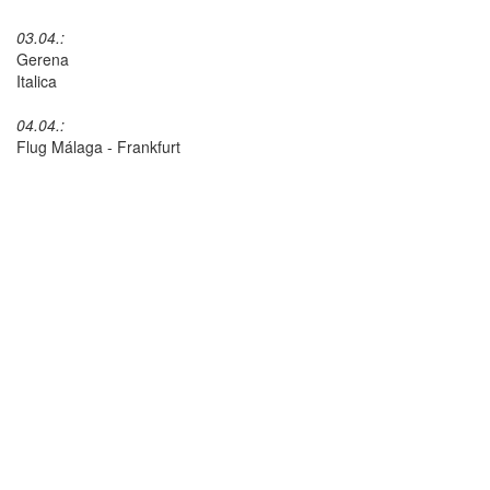
03.04.:
Gerena
Italica
04.04.:
Flug Málaga - Frankfurt