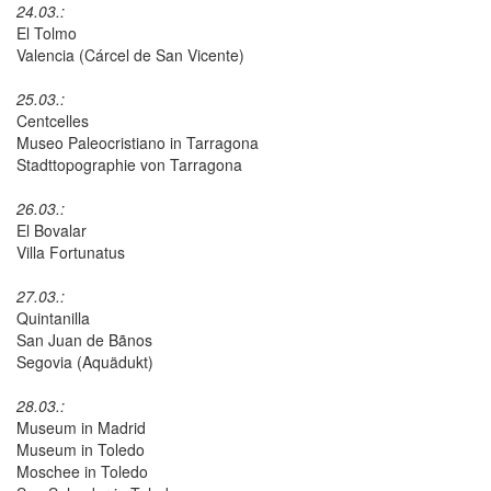
24.03.:
El Tolmo
Valencia (Cárcel de San Vicente)
25.03.:
Centcelles
Museo Paleocristiano in Tarragona
Stadttopographie von Tarragona
26.03.:
El Bovalar
Villa Fortunatus
27.03.:
Quintanilla
San Juan de Bãnos
Segovia (Aquädukt)
28.03.:
Museum in Madrid
Museum in Toledo
Moschee in Toledo