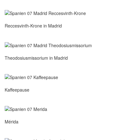
Reccesvinth-Krone in Madrid
Theodosiusmissorium in Madrid
Kaffeepause
Mérida